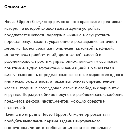
Описание
House Flipper: Симулятор ремонта - это красивая и креативная
история, в которой владельцам андроид устройств
предлагается навести порядок в жилище и осуществить
перестановку, ремонт, украшение и реставрацию античной
мебели. Проект сразу же привлекает красивой графикой,
множеством приобретений, достижений, миссий и
разблокировок, простым управлением кликами и свайпами,
приятными аудио эффектами и анимацией. Пользователи
смогут выполнять определенные сюжетные задания из одного
или нескольких этапов, а также выполнять определенные
квесты, творить в свое удовольствие в свободных вариантах
игрушки. Порадует обилие покупок и разблокировок, мебели,
предметов декора, инструментов, моющих средств и
полиролей.
Начинайте играть в House Flipper: Симулятор ремонта и
пробуйте выполнить первые задания виртуального
инструктора, читайте требования миссии в специальном