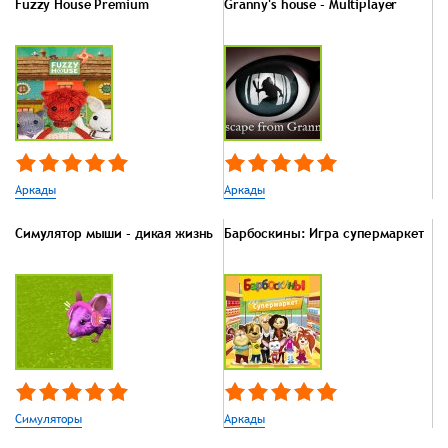
Fuzzy House Premium
Granny's house - Multiplayer
Аркады
Аркады
Симулятор мыши - дикая жизнь
Барбоскины: Игра супермаркет
Симуляторы
Аркады