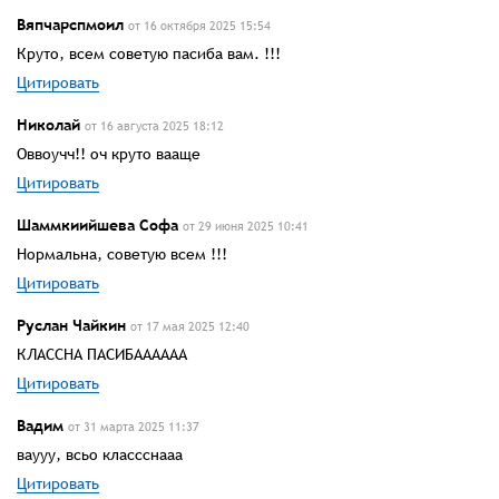
Вяпчарспмоил
от 16 октября 2025 15:54
Круто, всем советую пасиба вам. !!!
Цитировать
Николай
от 16 августа 2025 18:12
Оввоучч!! оч круто вааще
Цитировать
Шаммкиийшева Софа
от 29 июня 2025 10:41
Нормальна, советую всем !!!
Цитировать
Руслан Чайкин
от 17 мая 2025 12:40
КЛАССНА ПАСИБАААААА
Цитировать
Вадим
от 31 марта 2025 11:37
ваууу, всьо классснааа
Цитировать