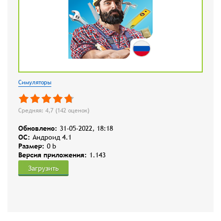
Симуляторы
Средняя: 4,7 (
142
оценок)
Обновлено:
31-05-2022, 18:18
OC:
Андроид 4.1
Размер:
0 b
Версия приложения:
1.143
Загрузить