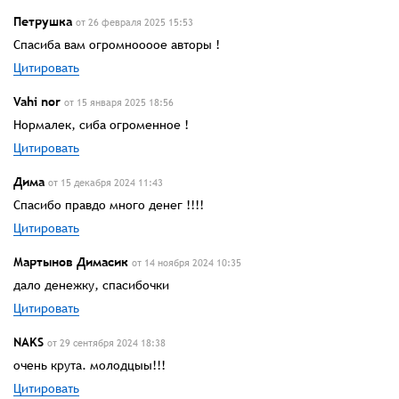
Петрушка
от 26 февраля 2025 15:53
Спасиба вам огромноооое авторы !
Цитировать
Vahi nor
от 15 января 2025 18:56
Нормалек, сиба огроменное !
Цитировать
Дима
от 15 декабря 2024 11:43
Спасибо правдо много денег !!!!
Цитировать
Мартынов Димасик
от 14 ноября 2024 10:35
дало денежку, спасибочки
Цитировать
NAKS
от 29 сентября 2024 18:38
очень крута. молодцыы!!!
Цитировать