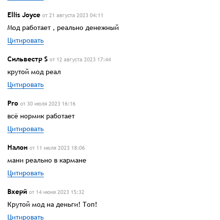
Ellis Joyce
от 21 августа 2023 04:11
Мод работает , реально денежный
Цитировать
Сильвестр S
от 12 августа 2023 17:44
крутой мод реал
Цитировать
Pro
от 30 июля 2023 16:16
всё нормик работает
Цитировать
Налон
от 11 июля 2023 18:06
мани реально в кармане
Цитировать
Вхерй
от 14 июня 2023 15:32
Крутой мод на деньги! Топ!
Цитировать