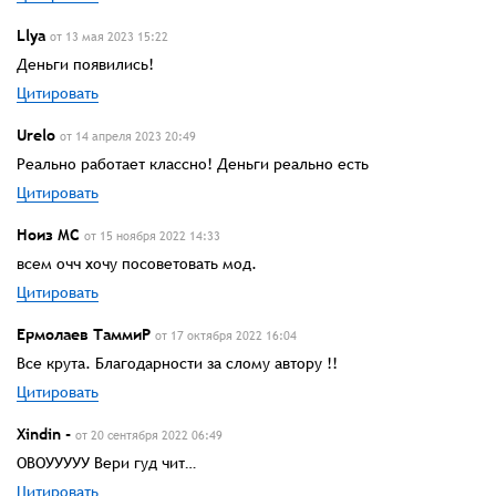
Llya
от 13 мая 2023 15:22
Деньги появились!
Цитировать
Urelo
от 14 апреля 2023 20:49
Реально работает классно! Деньги реально есть
Цитировать
Ноиз МС
от 15 ноября 2022 14:33
всем очч хочу посоветовать мод.
Цитировать
Ермолаев ТаммиР
от 17 октября 2022 16:04
Все крута. Благодарности за слому автору !!
Цитировать
Xindin -
от 20 сентября 2022 06:49
ОВОУУУУУ Вери гуд чит…
Цитировать