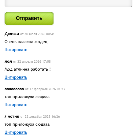
Отправить
Джими
от 30 июля 2026 00:41
Очень классна модец
Цитировать
лол
от 22 апреля 2026 17:08
Мод атлична работать !
Цитировать
ааааааааа
от 17 февраля 2026 01:17
топ приложуха сюдааа
Цитировать
Листик
от 22 декабря 2025 16:26
топ приложуха сюдааа
Цитировать