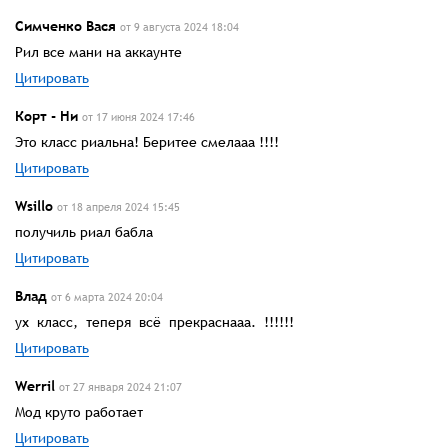
Симченко Вася
от 9 августа 2024 18:04
Рил все мани на аккаунте
Цитировать
Корт - Ни
от 17 июня 2024 17:46
Это класс риальна! Беритее смелааа !!!!
Цитировать
Wsillo
от 18 апреля 2024 15:45
получиль риал бабла
Цитировать
Влад
от 6 марта 2024 20:04
ух класс, теперя всё прекраснааа. !!!!!!
Цитировать
Werril
от 27 января 2024 21:07
Мод круто работает
Цитировать