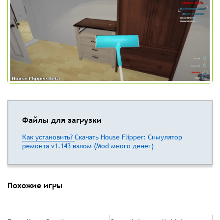
Файлы для загрузки
Как установить?
Скачать House Flipper: Симулятор
ремонта v1.143 взлом (Mod много денег)
Похожие игры