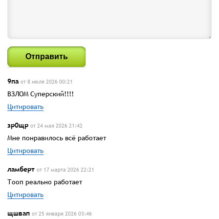
Отправить
9па
от 8 июля 2026 00:21
ВЗЛОМ Суперский!!!!
Цитировать
зр0щр
от 24 мая 2026 21:42
Мне понравилось всё работает
Цитировать
ламберт
от 17 марта 2026 22:21
Тооп реально работает
Цитировать
щшвап
от 25 января 2026 03:46