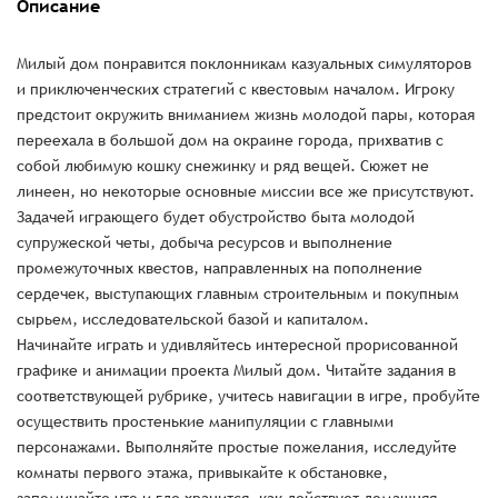
Описание
Милый дом понравится поклонникам казуальных симуляторов
и приключенческих стратегий с квестовым началом. Игроку
предстоит окружить вниманием жизнь молодой пары, которая
переехала в большой дом на окраине города, прихватив с
собой любимую кошку снежинку и ряд вещей. Сюжет не
линеен, но некоторые основные миссии все же присутствуют.
Задачей играющего будет обустройство быта молодой
супружеской четы, добыча ресурсов и выполнение
промежуточных квестов, направленных на пополнение
сердечек, выступающих главным строительным и покупным
сырьем, исследовательской базой и капиталом.
Начинайте играть и удивляйтесь интересной прорисованной
графике и анимации проекта Милый дом. Читайте задания в
соответствующей рубрике, учитесь навигации в игре, пробуйте
осуществить простенькие манипуляции с главными
персонажами. Выполняйте простые пожелания, исследуйте
комнаты первого этажа, привыкайте к обстановке,