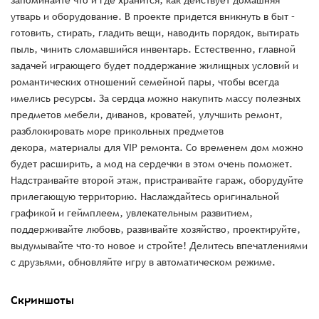
запоминайте что и где хранится, как действует домашняя
утварь и оборудование. В проекте придется вникнуть в быт –
готовить, стирать, гладить вещи, наводить порядок, вытирать
пыль, чинить сломавшийся инвентарь. Естественно, главной
задачей играющего будет поддержание жилищных условий и
романтических отношений семейной пары, чтобы всегда
имелись ресурсы. За сердца можно накупить массу полезных
предметов мебели, диванов, кроватей, улучшить ремонт,
разблокировать море прикольных предметов
декора, материалы для VIP ремонта. Со временем дом можно
будет расширить, а мод на сердечки в этом очень поможет.
Надстраивайте второй этаж, пристраивайте гараж, оборудуйте
прилегающую территорию. Наслаждайтесь оригинальной
графикой и геймплеем, увлекательным развитием,
поддерживайте любовь, развивайте хозяйство, проектируйте,
выдумывайте что-то новое и стройте! Делитесь впечатлениями
с друзьями, обновляйте игру в автоматическом режиме.
Скриншоты