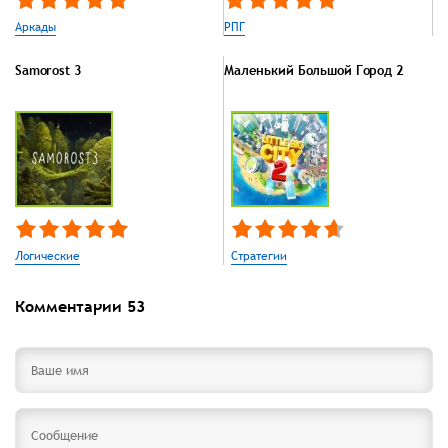
Аркады
РПГ
Samorost 3
Маленький Большой Город 2
Логические
Стратегии
Комментарии
53