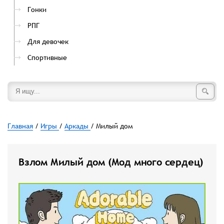
Гонки
РПГ
Для девочек
Спортивные
Главная
/
Игры
/
Аркады
/ Милый дом
Взлом Милый дом (Мод много сердец)