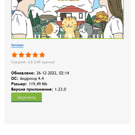
Аркады
Средняя: 4,8 (
149
оценок)
Обновлено:
26-12-2022, 02:14
OC:
Андроид 4.4
Размер:
119,49 Mb
Версия приложения:
1.23.0
Загрузить