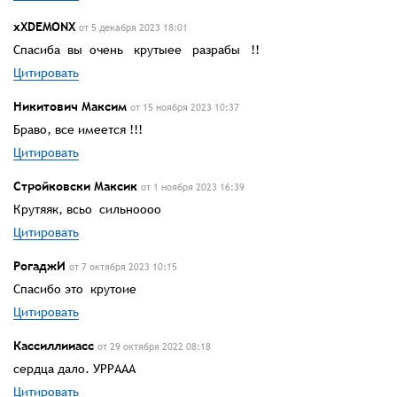
xXDEMONX
от 5 декабря 2023 18:01
Спасиба вы очень крутыее разрабы !!
Цитировать
Никитович Максим
от 15 ноября 2023 10:37
Браво, все имеется !!!
Цитировать
Стройковски Максик
от 1 ноября 2023 16:39
Крутяяк, всьо сильноооо
Цитировать
РогаджИ
от 7 октября 2023 10:15
Спасибо это крутоие
Цитировать
Кассиллииасс
от 29 октября 2022 08:18
сердца дало. УРРААА
Цитировать