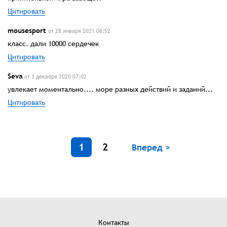
Цитировать
mousesport
от 28 января 2021 06:52
класс. дали 10000 сердечек
Цитировать
Seva
от 3 декабря 2020 07:02
увлекает моментально.... море разных действий и заданий...
Цитировать
1
2
Вперед >
Контакты