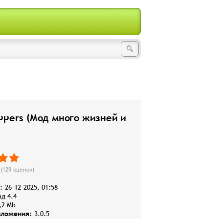
ppers (Мод много жизней и
(
129
оценок)
:
26-12-2025, 01:58
д 4.4
,2 Mb
иложения:
3.0.5