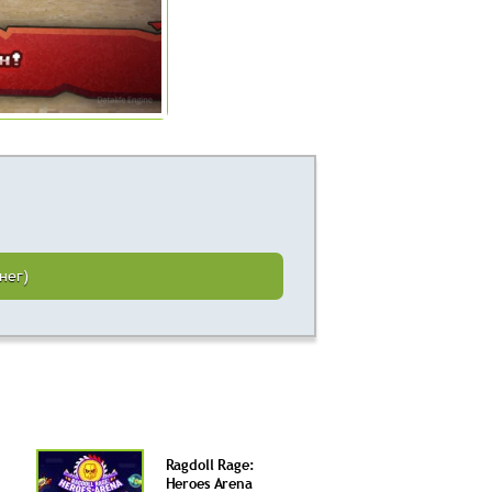
нег)
Ragdoll Rage:
Heroes Arena