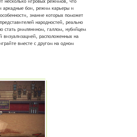
ет несколько игровых режимов, что
и аркадные бои, режим карьеры и
 особенности, знание которых поможет
представителей народностей, реально
о стать римлянином, галлом, нубийцем
ой визуализацией, расположенных на
играйте вместе с другом на одном