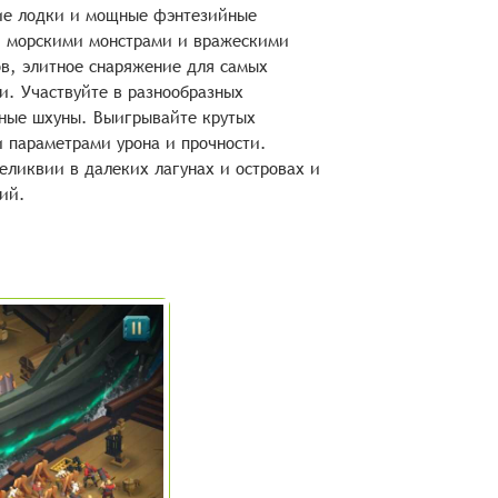
ие лодки и мощные фэнтезийные
и морскими монстрами и вражескими
в, элитное снаряжение для самых
и. Участвуйте в разнообразных
тные шхуны. Выигрывайте крутых
 параметрами урона и прочности.
еликвии в далеких лагунах и островах и
ий.