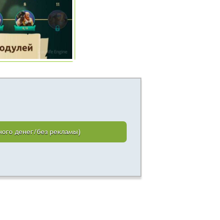
много денег/без рекламы)