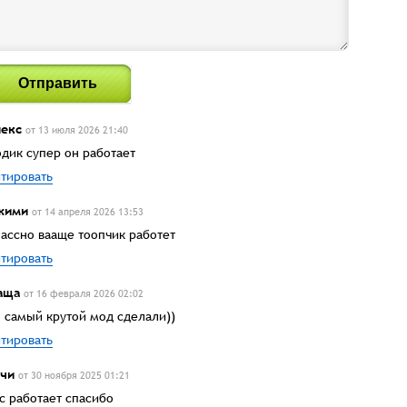
Отправить
екс
от 13 июля 2026 21:40
дик супер он работает
тировать
жими
от 14 апреля 2026 13:53
ассно вааще тоопчик работет
тировать
аща
от 16 февраля 2026 02:02
 самый крутой мод сделали))
тировать
чи
от 30 ноября 2025 01:21
с работает спасибо