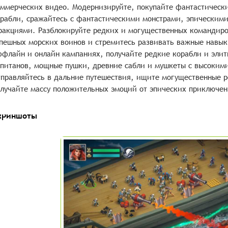
ммерческих видео. Модернизируйте, покупайте фантастическ
рабли, сражайтесь с фантастическими монстрами, эпическим
акциями. Разблокируйте редких и могущественных командиро
пешных морских воинов и стремитесь развивать важные навык
флайн и онлайн кампаниях, получайте редкие корабли и эли
питанов, мощные пушки, древние сабли и мушкеты с высокими
правляйтесь в дальние путешествия, ищите могущественные р
лучайте массу положительных эмоций от эпических приключен
криншоты