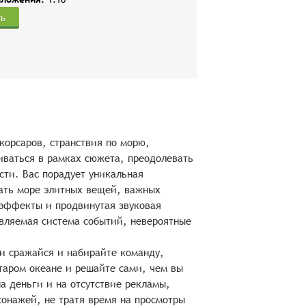
ть
 корсаров, странствия по морю,
иваться в рамках сюжета, преодолевать
сти. Вас порадует уникальная
ать море элитных вещей, важных
эффекты и продвинутая звуковая
овляемая система событий, невероятные
 и сражайся и набирайте команду,
таром океане и решайте сами, чем вы
а деньги и на отсутствие рекламы,
сонажей, не тратя время на просмотры