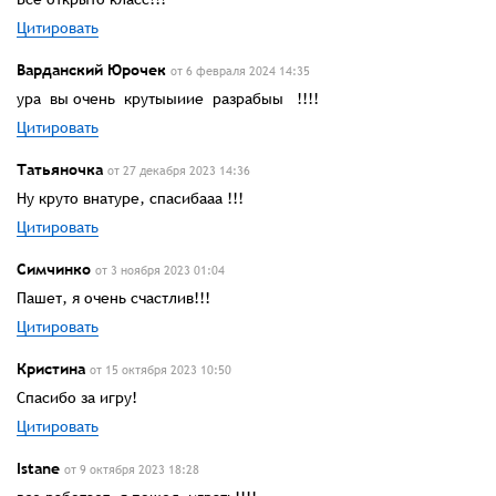
Цитировать
Варданский Юрочек
от 6 февраля 2024 14:35
ура вы очень крутыыиие разрабыы !!!!
Цитировать
Татьяночка
от 27 декабря 2023 14:36
Ну круто внатуре, спасибааа !!!
Цитировать
Симчинко
от 3 ноября 2023 01:04
Пашет, я очень счастлив!!!
Цитировать
Кристина
от 15 октября 2023 10:50
Спасибо за игру!
Цитировать
Istane
от 9 октября 2023 18:28