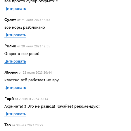
всё просто супер открыто!!!
Цитировать
Сулет
от 21 июля 2023 15:43
всё норм разблокано
Цитировать
Релие
от 20 июля 2023 12:35
Открыто всё реал!
Цитировать
Жилин
от 22 июня 2023 20:44
классно всё работает не вру
Цитировать
Горй
от 20 июня 2023 00:13
Ахринеть!!! Это не развод! Качайте! рекомендую!
Цитировать
Tan
от 30 мая 2023 20:29