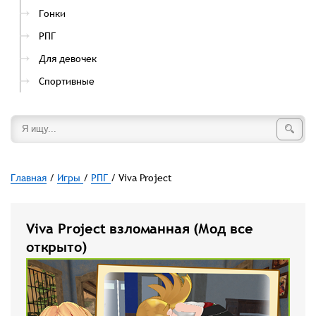
Гонки
РПГ
Для девочек
Спортивные
Главная
/
Игры
/
РПГ
/ Viva Project
Viva Project взломанная (Мод все
открыто)