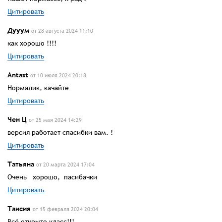
Цитировать
Дууум
от 28 августа 2024 11:10
как хорошо !!!!
Цитировать
Antast
от 10 июля 2024 20:18
Нормалик, качайте
Цитировать
Чен Ц
от 25 мая 2024 14:29
версия работает спасибки вам. !
Цитировать
Татьяна
от 20 марта 2024 17:04
Очень хорошо, пасибачки
Цитировать
Таисия
от 15 февраля 2024 20:04
Всё открыто класс!!!