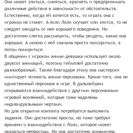
Она может злиться, смеяться, краснеть и предпринимать
различные действия в зависимости от обстоятельств.
Естественно, когда ей хочется есть, то играть она с
игроком не станет. А если Лоли скучает или злится, то не
следует ожидать от нее хорошего поведения. Но
достаточно слегка рассмешить, чтобы увидеть, какая она
хорошая. А можно с ней сначала просто поссориться, а
потом помириться.
В общении с игроком аниме-девушка использует около
двухсот анимаций, поэтому геймплей достаточно
разнообразный. Также благодаря этому она мастерски
имитирует личность аниме-персонажа. Кроме того, она не
единственный персонаж в игре. В дальнейшем
открываются взаимодействия с другими персонажами
игровой вселенной, которые тоже наделены
индивидуальными чертами.
Но для открытия контента потребуется выполнить
задания. Они достаточно просты, но тоже требуют
времени и взаимодействия с Лоли, которое может
оказаться непростым. Но она достаточно динамична,