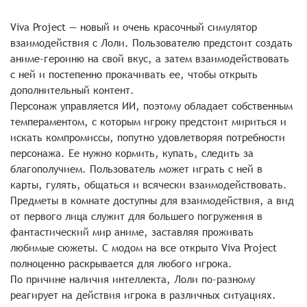
Viva Project — новый и очень красочный симулятор
взаимодействия с Лоли. Пользователю предстоит создать
аниме-героиню на свой вкус, а затем взаимодействовать
с ней и постепенно прокачивать ее, чтобы открыть
дополнительный контент.
Персонаж управляется ИИ, поэтому обладает собственным
темпераментом, с которым игроку предстоит мириться и
искать компромиссы, попутно удовлетворяя потребности
персонажа. Ее нужно кормить, купать, следить за
благополучием. Пользователь может играть с ней в
карты, гулять, общаться и всячески взаимодействовать.
Предметы в комнате доступны для взаимодействия, а вид
от первого лица служит для большего погружения в
фантастический мир аниме, заставляя проживать
любимые сюжеты. С модом на все открыто Viva Project
полноценно раскрывается для любого игрока.
По причине наличия интеллекта, Лоли по-разному
реагирует на действия игрока в различных ситуациях.