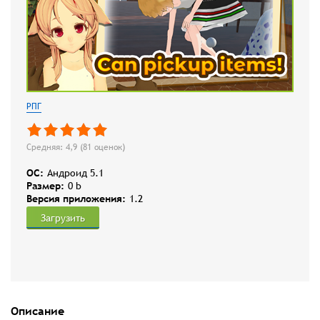
РПГ
Средняя: 4,9 (
81
оценок)
OC:
Андроид 5.1
Размер:
0 b
Версия приложения:
1.2
Загрузить
Описание