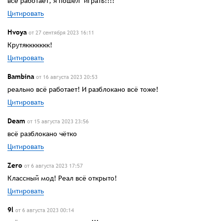
все работает, я пошел играть!!!!
Цитировать
Hvoya
от 27 сентября 2023 16:11
Крутяккккккк!
Цитировать
Bambina
от 16 августа 2023 20:53
реально всё работает! И разблокано всё тоже!
Цитировать
Deam
от 15 августа 2023 23:56
всё разблокано чётко
Цитировать
Zero
от 6 августа 2023 17:57
Классный мод! Реал всё открыто!
Цитировать
9l
от 6 августа 2023 00:14