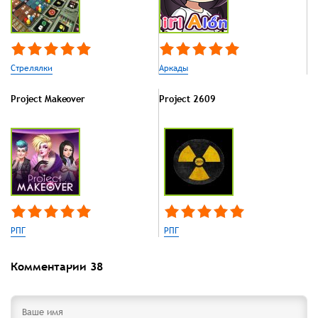
Стрелялки
Аркады
Project Makeover
Project 2609
РПГ
РПГ
Комментарии
38