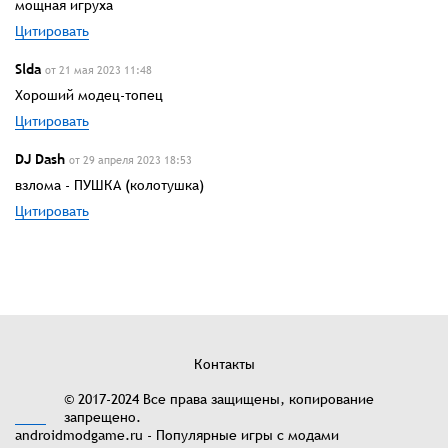
мощная игруха
Цитировать
Slda
от 21 мая 2023 11:48
Хороший модец-топец
Цитировать
DJ Dash
от 29 апреля 2023 18:53
взлома - ПУШКА (колотушка)
Цитировать
Контакты
© 2017-2024 Все права защищены, копирование
запрещено.
androidmodgame.ru - Популярные игры с модами