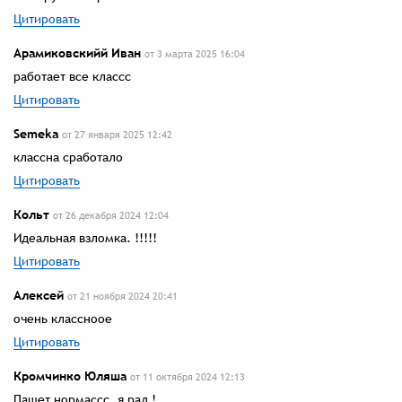
Цитировать
Арамиковскийй Иван
от 3 марта 2025 16:04
работает все классс
Цитировать
Semeka
от 27 января 2025 12:42
классна сработало
Цитировать
Кольт
от 26 декабря 2024 12:04
Идеальная взломка. !!!!!
Цитировать
Алексей
от 21 ноября 2024 20:41
очень классноое
Цитировать
Кромчинко Юляша
от 11 октября 2024 12:13
Пашет нормассс, я рад !