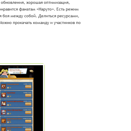
 обновления, хорошая оптимизация,
понравится фанатам «Наруто». Есть режим
я боя между собой. Делиться ресурсами,
Можно прокачать команду и участников по