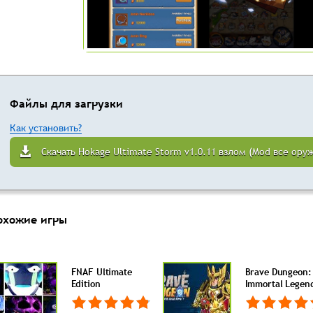
Файлы для загрузки
Как установить?
Скачать Hokage Ultimate Storm v1.0.11 взлом (Mod все ор
охожие игры
FNAF Ultimate
Brave Dungeon:
Edition
Immortal Legen