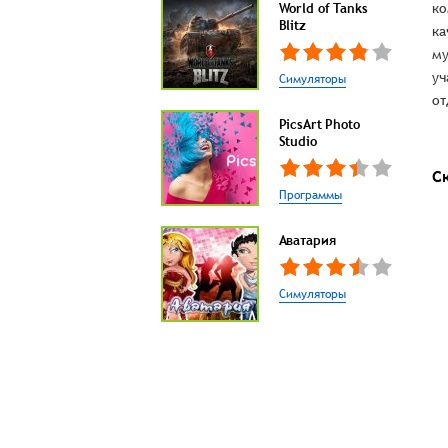
World of Tanks
ко
Blitz
ка
му
уч
Симуляторы
от
PicsArt Photo
Studio
С
Программы
Аватария
Симуляторы