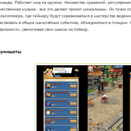
манды. Работает мод на оружие. Множество сражений, регулярные
чественная музыка – все это делает проект уникальным. Он точно 
льтиплеера, где геймеру будут соревноваться в мастерстве ведени
аствовать в общих масштабных событиях, объединяться в гильдии. 
дельности, увеличивая свои шансы на победу.
криншоты