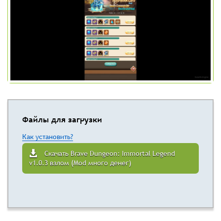
Файлы для загрузки
Как установить?
Скачать Brave Dungeon: Immortal Legend
v1.0.3 взлом (Mod много денег)