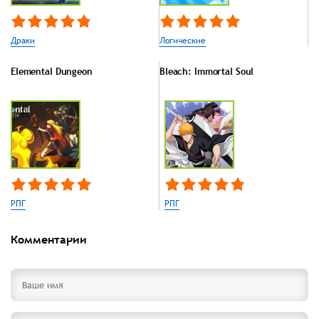
Драки
Логические
Elemental Dungeon
Bleach: Immortal Soul
РПГ
РПГ
Комментарии