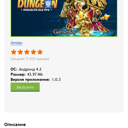
Аркады
Средняя: 5 (
123
оценок)
OC:
Андроид 4.2
Размер:
43,97 Mb
Версия приложения:
1.0.3
Загрузить
Описание