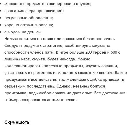
множество предметов экипировки и оружия;
своя атмосфера приключений;
регулярные обновления;
хорошо оптимизирована;
с модом на деньги.
Нельзя носиться по полю или сражаться безостановочно.
Следует продумать стратегию, комбинируя атакующие
способности членов пати. В игре больше 200 героев и 500 с
лишним карт, скучать будет некогда. Можно
коллекционировать полезные предметы, изучать локации,
участвовать в сражениях и выполнять сюжетные квесты. Важно
продумывать все действия, т.к. малейшая ошибка приведет к
серьезным последствиям. Однако, незачем бояться
проигрыша, ведь любое сражение дает опыт. Все достижения
геймера сохраняются автоматически.
Скриншоты