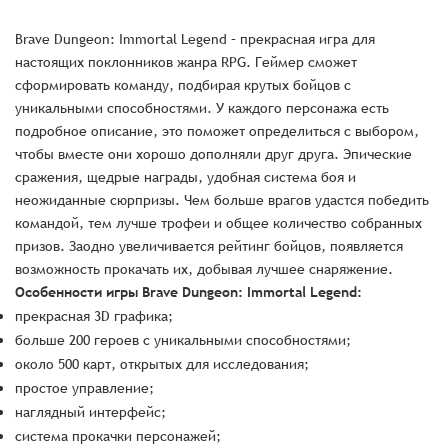
Brave Dungeon: Immortal Legend – прекрасная игра для
настоящих поклонников жанра RPG. Геймер сможет
сформировать команду, подбирая крутых бойцов с
уникальными способностями. У каждого персонажа есть
подробное описание, это поможет определиться с выбором,
чтобы вместе они хорошо дополняли друг друга. Эпические
сражения, щедрые награды, удобная система боя и
неожиданные сюрпризы. Чем больше врагов удастся победить
командой, тем лучше трофеи и общее количество собранных
призов. Заодно увеличивается рейтинг бойцов, появляется
возможность прокачать их, добывая лучшее снаряжение.
Особенности игры Brave Dungeon: Immortal Legend:
прекрасная 3D графика;
больше 200 героев с уникальными способностями;
около 500 карт, открытых для исследования;
простое управление;
наглядный интерфейс;
система прокачки персонажей;