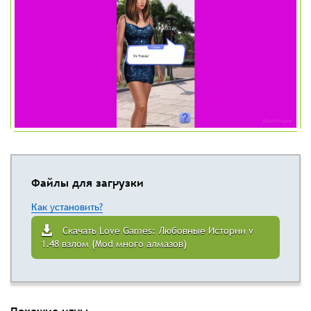
Файлы для загрузки
Как установить?
Скачать Love Games: Любовные Истории v
1.48 взлом (Mod много алмазов)
Похожие игры