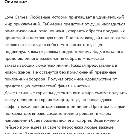
Описание
Love Games: Любовные Истории приглашает в удивительный
мир приключений. Геймерам предстоит от души насладиться
романтическими отношениями, стараясь обрести преданных
приятелей и постоянную пару. При этом каждый пользователь
сможет отыскать для себя нечто соответствующее
индивидуальным вкусовым предпочтениям. Ведь в каталоге
представленного развлечения собрано множество
захватывающих сюжетных линий. Каждая представлена в
новом жанре. Не останутся без приключений преданные
поклонники хоррора. Получат огромное удовольствие от
предстоящих путешествий фанаты мистики.
Даже истинные гурманы детективного жанра смогут получить
массу невероятно ярких эмоций, от души наслаждаясь
эффектными поворотами сюжетной линии. При этом каждый
пользователь вправе самостоятельно решать, в каком
направлении будет развиваться его история. Ведь именно
геймер принимает за своего персонажа любые важные