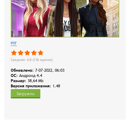
РПГ
Средняя: 4,8 (
136
оценок)
Обновлено:
7-07-2022, 06:03
OC:
Андроид 4.4
Размер:
38,64 Mb
Версия приложения:
1.48
Загрузить