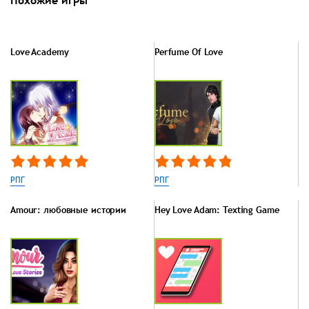
Love Academy
Perfume Of Love
РПГ
РПГ
Amour: любовные истории
Hey Love Adam: Texting Game