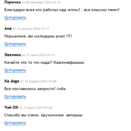
Парочка
от 29 сентября 2024 20:15
Благодарю всех кто работал над читом! - все классно тянет!
Цитировать
Аня
от 12 августа 2024 21:11
Нормальна, вы молодцыы риал !!!!
Цитировать
Эвелина
от 27 июня 2024 20:31
Качайте это то что нада!! Кааииивфыыыы
Цитировать
Ке dago
от 18 апреля 2024 16:09
Все поставилось запросто! сиба
Цитировать
Чай ОК
от 7 марта 2024 09:26
Спасибо вы очень крутыиииее авторыы
Цитировать