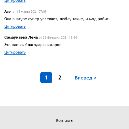
Цитировать
Аля
от 15 марта 2021 07:09
Она внатуре супер увлекает, люблу такие, и мод робит
Цитировать
Самаркаева Лена
от 25 февраля 2021 13:54
Это клево. благодарю авторов
Цитировать
1
2
Вперед >
Контакты