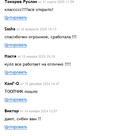
Токорев Руслан
от 31 марта 2025 11:59
классссс!!!!всё открыто!
Цитировать
Sasha
от 26 февраля 2025 16:13
спасибочки огромное, сработала !!!
Цитировать
Настя
от 15 января 2025 19:19
кулл все работает на отлично !!!!
Цитировать
КонГ-О
от 15 декабря 2024 14:47
ТООПЧИК пошло
Цитировать
Виктор
от 14 ноября 2024 12:07
дают, сибки вам !!
Цитировать