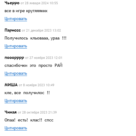
Чьерро
от 28 января 2024 10:55
все в игре крутяяяккк
Цитировать
Париссс
от 21 декабря 2023 13:02
Получилось кльовааа, ураа !!!
Цитировать
пооорррр
от 27 ноября 2023 12:01
спасибочки это просто РАЙ
Цитировать
МИША
от 8 ноября 2023 10:49
кле, все получилос !!
Цитировать
Чиная
от 28 октября 2023 21:39
Опаа! есть! клас!! спсс
Цитировать