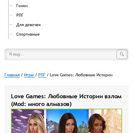
Гонки
РПГ
Для девочек
Спортивные
Главная
/
Игры
/
РПГ
/ Love Games: Любовные Истории
Love Games: Любовные Истории взлом
(Mod: много алмазов)