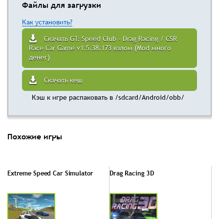
Файлы для загрузки
Как установить?
Скачать GT: Speed Club - Drag Racing / CSR
Race Car Game v1.5.38.173 взлом (Mod много
денег)
Скачать кеш
Кэш к игре распаковать в /sdcard/Android/obb/
Похожие игры
Extreme Speed Car Simulator
Drag Racing 3D