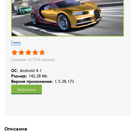
Гонки
Средняя: 4,7 (
143
оценок)
OC:
Android 4.1
Размер:
142,28 Mb
Версия приложения:
1.5.38.173
Загрузить
Описание