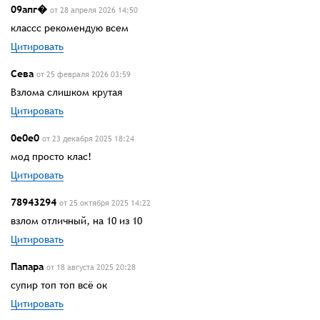
09апг�
от 28 апреля 2026 14:50
классс рекомендую всем
Цитировать
Сева
от 25 февраля 2026 03:59
Взлома слишком крутая
Цитировать
0e0e0
от 23 декабря 2025 18:24
мод просто клас!
Цитировать
78943294
от 25 октября 2025 14:22
взлом отличный, на 10 из 10
Цитировать
Папара
от 18 августа 2025 20:28
супир топ топ всё ок
Цитировать