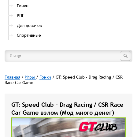
Гонки
РПГ
Для девочек
Спортивные
Главная
/
Игры
/
Гонки
/ GT: Speed Club - Drag Racing / CSR
Race Car Game
GT: Speed Club - Drag Racing / CSR Race
Car Game взлом (Мод много денег)