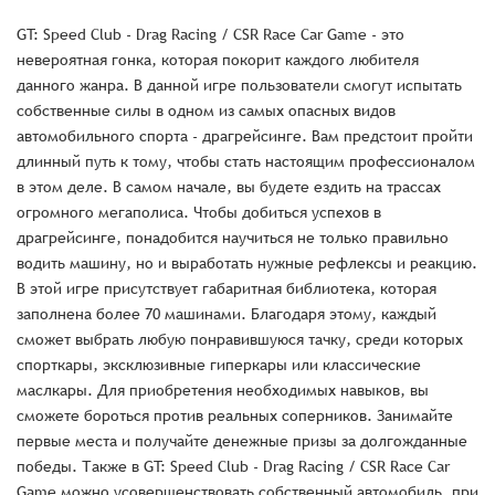
GT: Speed Club - Drag Racing / CSR Race Car Game - это
невероятная гонка, которая покорит каждого любителя
данного жанра. В данной игре пользователи смогут испытать
собственные силы в одном из самых опасных видов
автомобильного спорта - драгрейсинге. Вам предстоит пройти
длинный путь к тому, чтобы стать настоящим профессионалом
в этом деле. В самом начале, вы будете ездить на трассах
огромного мегаполиса. Чтобы добиться успехов в
драгрейсинге, понадобится научиться не только правильно
водить машину, но и выработать нужные рефлексы и реакцию.
В этой игре присутствует габаритная библиотека, которая
заполнена более 70 машинами. Благодаря этому, каждый
сможет выбрать любую понравившуюся тачку, среди которых
спорткары, эксклюзивные гиперкары или классические
маслкары. Для приобретения необходимых навыков, вы
сможете бороться против реальных соперников. Занимайте
первые места и получайте денежные призы за долгожданные
победы. Также в GT: Speed Club - Drag Racing / CSR Race Car
Game можно усовершенствовать собственный автомобиль, при