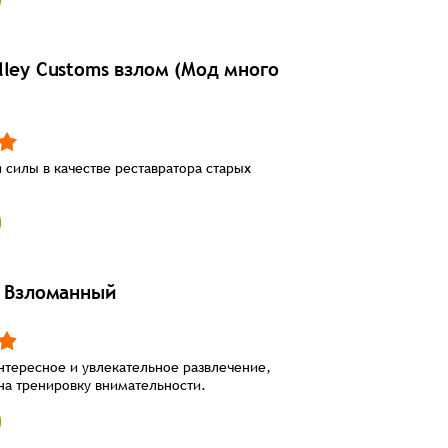
lley Customs взлом (Мод много
 силы в качестве реставратора старых
e Взломанный
тересное и увлекательное развлечение,
на тренировку внимательности.