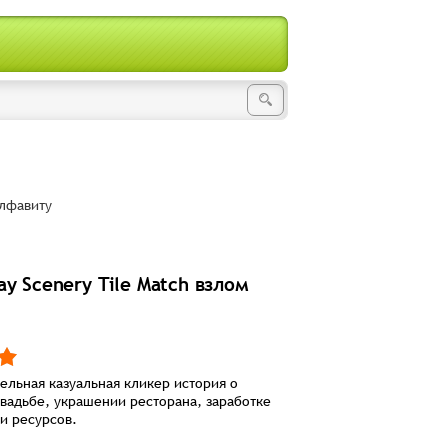
лфавиту
y Scenery Tile Match взлом
тельная казуальная кликер история о
свадьбе, украшении ресторана, заработке
и ресурсов.