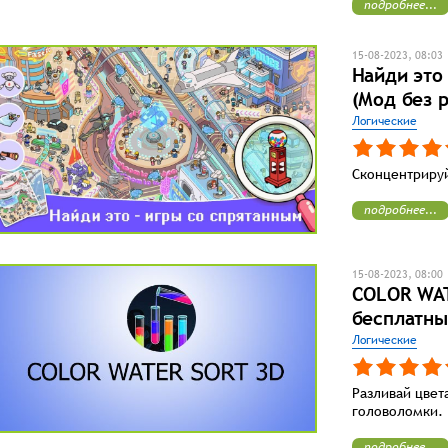
подробнее...
15-08-2023, 08:03
Найди это
(Мод без 
Логические
Сконцентрируй
подробнее...
15-08-2023, 08:00
COLOR WAT
бесплатны
Логические
Разливай цвет
головоломки.
подробнее...