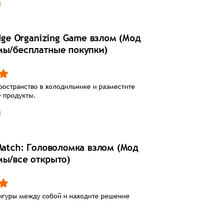
idge Organizing Game взлом (Мод
мы/бесплатные покупки)
ространство в холодильнике и разместите
 продукты.
 Match: Головоломка взлом (Мод
мы/все открыто)
игуры между собой и находите решение