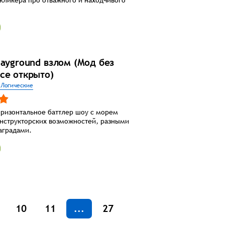
layground взлом (Мод без
се открыто)
 Логические
ризонтальное баттлер шоу с морем
нструкторских возможностей, разными
аградами.
10
11
...
27