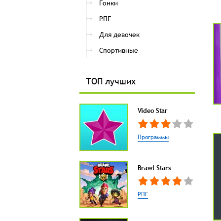
Гонки
РПГ
Для девочек
Спортивные
ТОП лучших
Video Star
Программы
Brawl Stars
РПГ