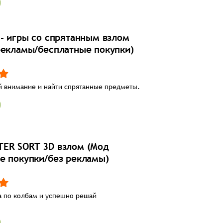
 - игры со спрятанным взлом
рекламы/бесплатные покупки)
 внимание и найти спрятанные предметы.
ER SORT 3D взлом (Мод
е покупки/без рекламы)
а по колбам и успешно решай