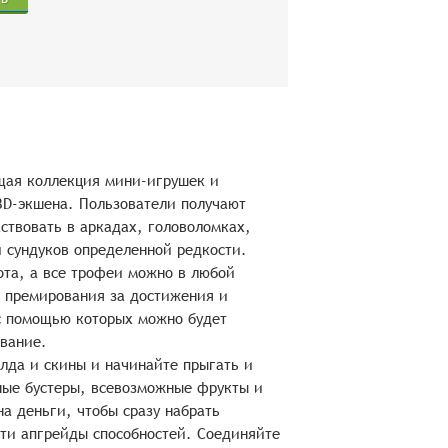
ющая коллекция мини-игрушек и
3D-экшена. Пользователи получают
ствовать в аркадах, головоломках,
 сундуков определенной редкости.
ота, а все трофеи можно в любой
а премирования за достижения и
с помощью которых можно будет
вание.
олда и скины и начинайте прыгать и
ные бустеры, всевозможные фрукты и
а деньги, чтобы сразу набрать
сти апгрейды способностей. Соединяйте