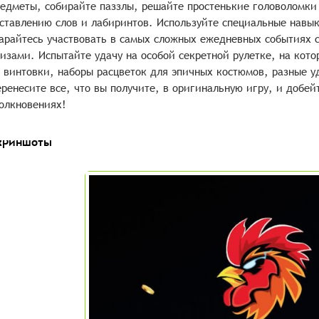
едметы, собирайте паззлы, решайте простенькие головоломки
ставлению слов и лабиринтов. Используйте специальные навык
арайтесь участвовать в самых сложных ежедневных событиях 
изами. Испытайте удачу на особой секретной рулетке, на кото
 винтовки, наборы расцветок для эпичных костюмов, разные 
ренесите все, что вы получите, в оригинальную игру, и добей
олкновениях!
криншоты