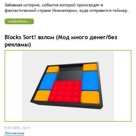
Забавная история, события которой происходят в
фантастической стране Миниатюрии, куда отправится геймер.
подробнее...
Blocks Sort! взлом (Мод много денег/без
рекламы)
8-03-2025, 12:11
Логические