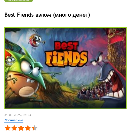
Best Fiends взлом (много денег)
31-03-2025, 03:53
Логические