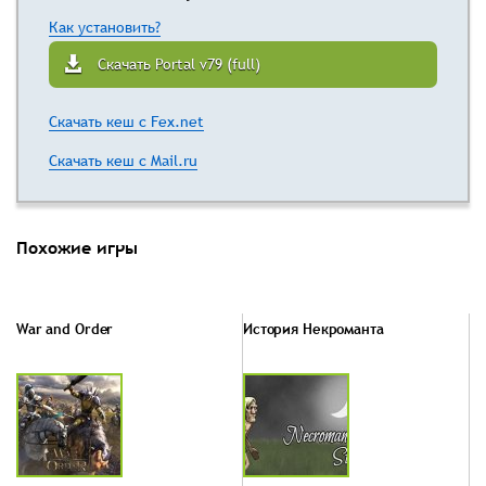
Как установить?
Скачать Portal v79 (full)
Скачать кеш с Fex.net
Скачать кеш с Mail.ru
Похожие игры
War and Order
История Некроманта