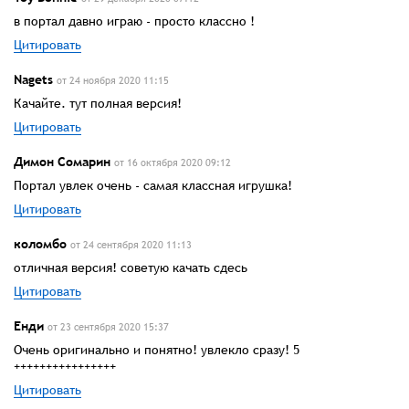
в портал давно играю - просто классно !
Цитировать
Nagets
от 24 ноября 2020 11:15
Качайте. тут полная версия!
Цитировать
Димон Сомарин
от 16 октября 2020 09:12
Портал увлек очень - самая классная игрушка!
Цитировать
коломбо
от 24 сентября 2020 11:13
отличная версия! советую качать сдесь
Цитировать
Енди
от 23 сентября 2020 15:37
Очень оригинально и понятно! увлекло сразу! 5
++++++++++++++++
Цитировать