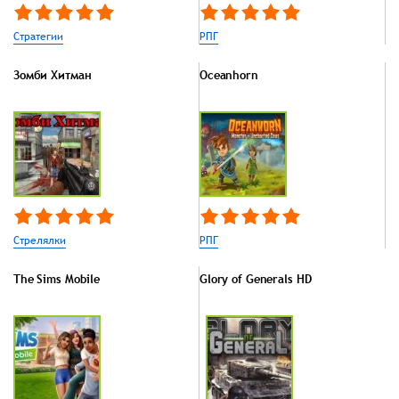
Стратегии
РПГ
Зомби Хитман
Oceanhorn
Стрелялки
РПГ
The Sims Mobile
Glory of Generals HD