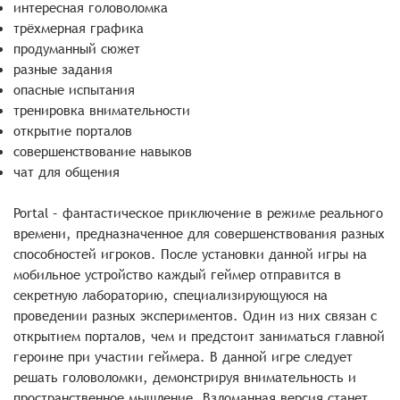
интересная головоломка
трёхмерная графика
продуманный сюжет
разные задания
опасные испытания
тренировка внимательности
открытие порталов
совершенствование навыков
чат для общения
Portal – фантастическое приключение в режиме реального
времени, предназначенное для совершенствования разных
способностей игроков. После установки данной игры на
мобильное устройство каждый геймер отправится в
секретную лабораторию, специализирующуюся на
проведении разных экспериментов. Один из них связан с
открытием порталов, чем и предстоит заниматься главной
героине при участии геймера. В данной игре следует
решать головоломки, демонстрируя внимательность и
пространственное мышление. Взломанная версия станет