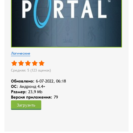
Логические
Средняя: 5 (
123
оценок)
Обновлено:
6-07-2022, 06:18
OC:
Андроид 4.4+
Размер:
23,9 Mb
Версия приложения:
79
Загрузить