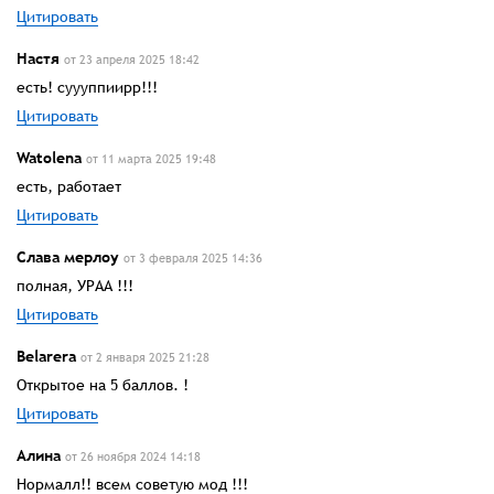
Цитировать
Настя
от 23 апреля 2025 18:42
есть! суууппиирр!!!
Цитировать
Watolena
от 11 марта 2025 19:48
есть, работает
Цитировать
Слава мерлоу
от 3 февраля 2025 14:36
полная, УРАА !!!
Цитировать
Belarerа
от 2 января 2025 21:28
Открытое на 5 баллов. !
Цитировать
Алина
от 26 ноября 2024 14:18
Нормалл!! всем советую мод !!!