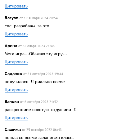
Цитировать
Raryan
от 19 января 2024 20:54
спс разрабаам за это.
Цитировать
Арина
от 8 ноября 2023 21:46
Мега игра...Обажаю эту игру...
Цитировать
Саданов
от 31 октября 2023 19:44
получилось !! риально всеее
Цитировать
Ванька
от 6 октября 2023 21:52
раскрытоиие советую отдушиии !!
Цитировать
Сашима
от 25 октября 2022 06:43
пошла со всеми заданиями класс.