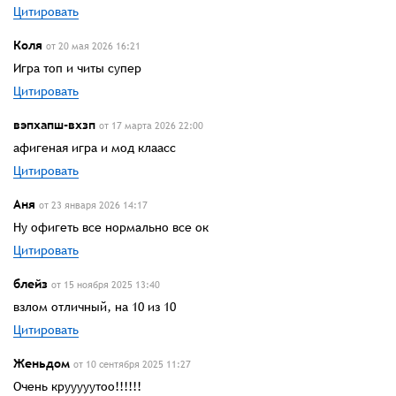
Цитировать
Коля
от 20 мая 2026 16:21
Игра топ и читы супер
Цитировать
вэпхапш-вхзп
от 17 марта 2026 22:00
афигеная игра и мод клаасс
Цитировать
Аня
от 23 января 2026 14:17
Ну офигеть все нормально все ок
Цитировать
блейз
от 15 ноября 2025 13:40
взлом отличный, на 10 из 10
Цитировать
Женьдом
от 10 сентября 2025 11:27
Очень крууууутоо!!!!!!