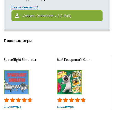
Как установить?
Скачать Oceanhorn v 2.0 (full)
Похожие игры
Spaceflight Simulator
Мой Говорящий Хэнк
Симуляторы
Симуляторы