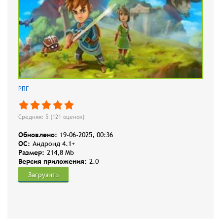
РПГ
Средняя: 5 (
121
оценок)
Обновлено:
19-06-2025, 00:36
OC:
Андроид 4.1+
Размер:
214,8 Mb
Версия приложения:
2.0
Загрузить