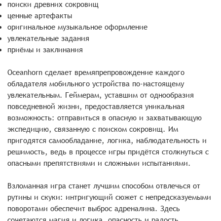
поиски древних сокровищ
ценные артефакты
оригинальное музыкальное оформление
увлекательные задания
приёмы и заклинания
Oceanhorn сделает времяпрепровождение каждого
обладателя мобильного устройства по-настоящему
увлекательным. Геймерам, уставшим от однообразия
повседневной жизни, предоставляется уникальная
возможность: отправиться в опасную и захватывающую
экспедицию, связанную с поиском сокровищ. Им
пригодятся самообладание, логика, наблюдательность и
решимость, ведь в процессе игры придётся столкнуться с
опасными препятствиями и сложными испытаниями.
Взломанная игра станет лучшим способом отвлечься от
рутины и скуки: интригующий сюжет с непредсказуемыми
поворотами обеспечит выброс адреналина. Здесь
сочетаются магия и логика, опасность и радость