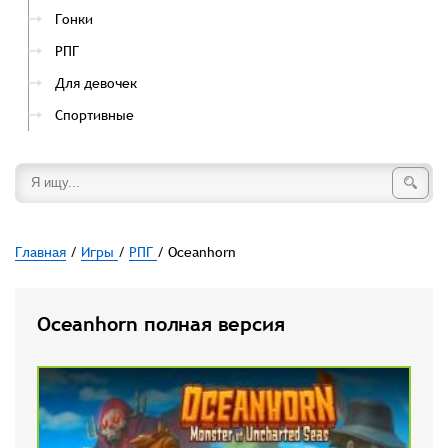
Гонки
РПГ
Для девочек
Спортивные
Главная
/
Игры
/
РПГ
/ Oceanhorn
Oceanhorn полная версия