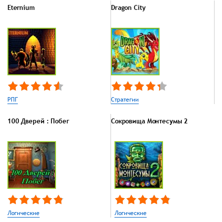
Eternium
Dragon City
РПГ
Стратегии
100 Дверей : Побег
Сокровища Монтесумы 2
Логические
Логические