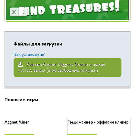
Файлы для загрузки
Как установить?
Скачать Gnome Diggers: Золото и шахты
v.0.19.5 взлом (mod свободные покупки)
Похожие игры
Magnet Miner
Гемы майнер - оффлайн кликер