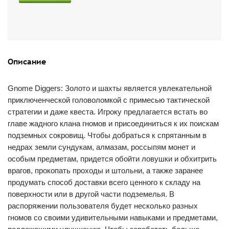
Описание
Gnome Diggers: Золото и шахты является увлекательной
приключенческой головоломкой с примесью тактической
стратегии и даже квеста. Игроку предлагается встать во
главе жадного клана гномов и присоединиться к их поискам
подземных сокровищ. Чтобы добраться к спрятанным в
недрах земли сундукам, алмазам, россыпям монет и
особым предметам, придется обойти ловушки и обхитрить
врагов, прокопать проходы и штольни, а также заранее
продумать способ доставки всего ценного к складу на
поверхности или в другой части подземелья. В
распоряжении пользователя будет несколько разных
гномов со своими удивительными навыками и предметами,