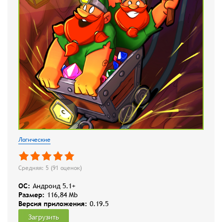
Логические
Средняя: 5 (
91
оценок)
OC:
Андроид 5.1+
Размер:
116,84 Mb
Версия приложения:
0.19.5
Загрузить