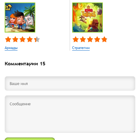
Аркады
Стратегии
Комментарии
15