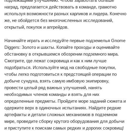
подлежащими улучшению. Чтобы заработать больше
наград, предлагается действовать в команде, грамотно
используя возможности разных карликов и лидера. Конечно
же, не обойдется без многочисленных исследований,
открытый, покупок и апгрейдов.
Начинайте играть и исследуйте первые подземелья Gnome
Diggers: Золото и шахты. Копайте проходы и оценивайте
обстановку в открывшемся обозрении подземного мира.
Смотрите, где лежат сокровища и как к ним лучше
подобраться. Используйте мод на свободные покупки,
чтобы легко подготовиться к предстоящей операции по
добыче сундука, взять самую имбовую экипировку,
провести целый ряд важных улучшений, нанять
необходимых членов команды и взять для них
определенные предметы. Пройдите море заданий сюжета и
одержите верх в одиночных испытаниях. Найдите редкие
артефакты и детали сложных механизмов в подземном
мире, проведите сборку крутого оборудования для добычи
и приступите к поискам самых редких и дорогих сокровищ!