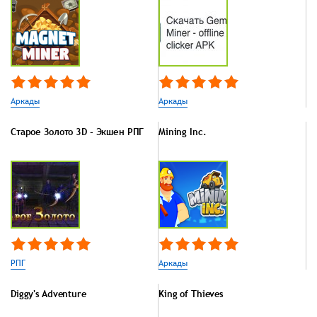
Аркады
Аркады
Старое Золото 3D - Экшен РПГ
Mining Inc.
РПГ
Аркады
Diggy's Adventure
King of Thieves