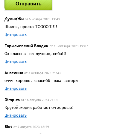
Отправить
ДуондЖи
от 5 ноября 2023 13:43
Шииик, просто ТООООП!!!!
Цитировать
Гармачевский Владик
от 15 октября 2023 19:07
Ох классна вы лучшие, сиба!!!
Цитировать
Ангелина
от 3 октября 2023 21:43
оччч хорошо. спасибб вам авторы
Цитировать
Dimples
от 16 августа 2023 21:05
Крутой модик работает оч хорошо!
Цитировать
Blot
от 7 августа 2023 18:59