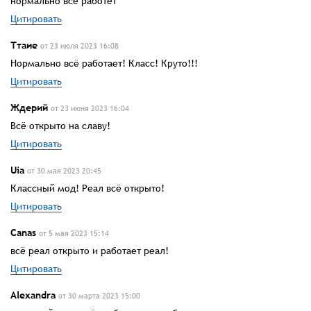
ноpмально всё работет
Цитировать
Ттаие
от 23 июля 2023 16:08
Нормально всё работает! Класс! Круто!!!
Цитировать
Ждерий
от 23 июня 2023 16:04
Всё открыто на славу!
Цитировать
Uia
от 30 мая 2023 20:45
Классный мод! Реал всё открыто!
Цитировать
Canas
от 5 мая 2023 15:14
всё реал открыто и работает реал!
Цитировать
Alexandra
от 30 марта 2023 15:00