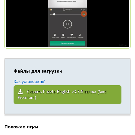
Файлы для загрузки
Как установить?
Скачать Puzzle English v3.8.5 взлом (Mod
Premium)
Похожие игры