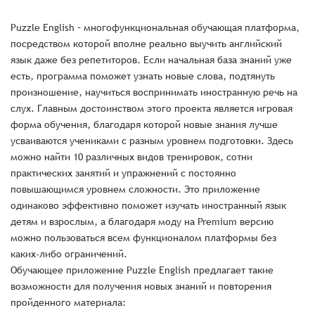
Puzzle English – многофункциональная обучающая платформа,
посредством которой вполне реально выучить английский
язык даже без репетиторов. Если начальная база знаний уже
есть, программа поможет узнать новые слова, подтянуть
произношение, научиться воспринимать иностранную речь на
слух. Главным достоинством этого проекта является игровая
форма обучения, благодаря которой новые знания лучше
усваиваются учениками с разным уровнем подготовки. Здесь
можно найти 10 различных видов тренировок, сотни
практических занятий и упражнений с постоянно
повышающимся уровнем сложности. Это приложение
одинаково эффективно поможет изучать иностранный язык
детям и взрослым, а благодаря моду на Premium версию
можно пользоваться всем функционалом платформы без
каких-либо ограничений.
Обучающее приложение Puzzle English предлагает такие
возможности для получения новых знаний и повторения
пройденного материала: