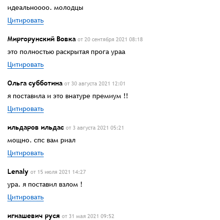
идеальноооо. молодцы
Цитировать
Миргорунский Вовка
от 20 сентября 2021 08:18
это полностью раскрытая прога ураа
Цитировать
Ольга субботина
от 30 августа 2021 12:01
я поставила и это внатуре премиум !!
Цитировать
ильдаров ильдас
от 3 августа 2021 05:21
мощно. спс вам риал
Цитировать
Lenalу
от 15 июля 2021 14:27
ура. я поставил взлом !
Цитировать
игнашевич руся
от 31 мая 2021 09:52