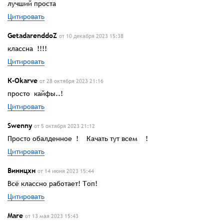
лучший проста
Цитировать
GetadarenddoZ
от 10 декабря 2023 15:38
классна !!!!
Цитировать
К-Okarve
от 28 октября 2023 21:16
просто кайфы..!
Цитировать
Swenny
от 5 октября 2023 21:12
Просто обалденное ! Качать тут всем !
Цитировать
Виннцхн
от 14 июня 2023 15:44
Всё классно работает! Топ!
Цитировать
Mare
от 13 мая 2023 15:43