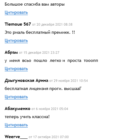
Большое спасиба вам авторы
Цитировать
Tiemoue 567
от 20 декабря 2021 08:38
Это риаль бесплатный премикк. !!
Цитировать
Абрам
от 15 декабря 2021 23:27
у меня всьо пошло легко и проста тооопп
Цитировать
Дзыгуновская Арина
от 29 ноября 2021 10:54
бесплатная лицензия проги. высшааГ
Цитировать
Абакуменко
от 6 ноября 2021 05:04
теперь учить классна!
Цитировать
Weerve___
от 17 октября 2021 07:00