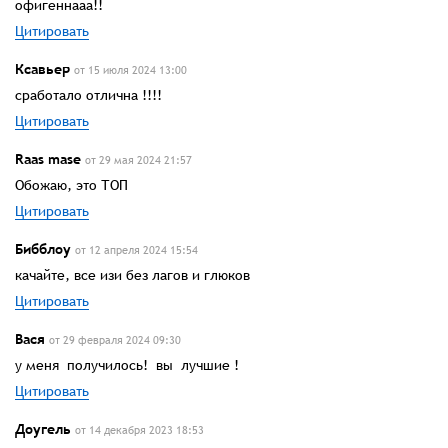
офигеннааа!!
Цитировать
Ксавьер
от 15 июля 2024 13:00
сработало отлична !!!!
Цитировать
Rааs mase
от 29 мая 2024 21:57
Обожаю, это ТОП
Цитировать
Бибблоу
от 12 апреля 2024 15:54
качайте, все изи без лагов и глюков
Цитировать
Вася
от 29 февраля 2024 09:30
у меня получилось! вы лучшие !
Цитировать
Доугель
от 14 декабря 2023 18:53