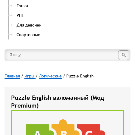
Гонки
РПГ
Для девочек
Спортивные
Главная
/
Игры
/
Логические
/ Puzzle English
Puzzle English взломанный (Мод
Premium)