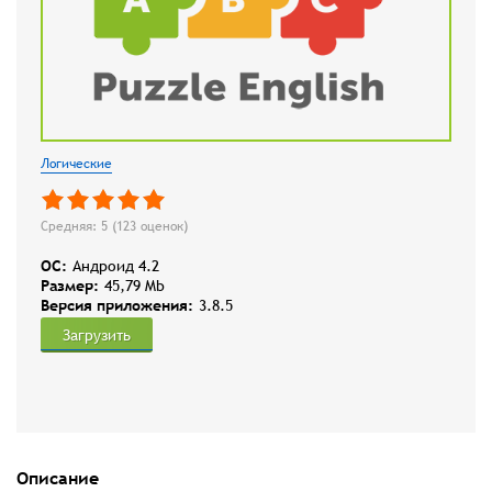
Логические
Средняя: 5 (
123
оценок)
OC:
Андроид 4.2
Размер:
45,79 Mb
Версия приложения:
3.8.5
Загрузить
Описание