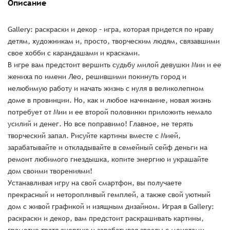
Описание
Gallery: раскраски и декор – игра, которая придется по нраву
детям, художникам и, просто, творческим людям, связавшими
свое хобби с карандашами и красками.
В игре вам предстоит вершить судьбу милой девушки Мии и ее
жениха по имени Лео, решившими покинуть город и
нелюбимую работу и начать жизнь с нуля в великолепном
доме в провинции. Но, как и любое начинание, новая жизнь
потребует от Мии и ее второй половинки приложить немало
усилий и денег. Но все поправимо! Главное, не терять
творческий запал. Рисуйте картины вместе с Мией,
зарабатывайте и откладывайте в семейный сейф деньги на
ремонт любимого гнездышка, копите энергию и украшайте
дом своими творениями!
Устанавливая игру на свой смартфон, вы получаете
прекрасный и неторопливый гемплей, а также свой уютный
дом с живой графикой и изящным дизайном. Играя в Gallery:
раскраски и декор, вам предстоит раскрашивать картины,