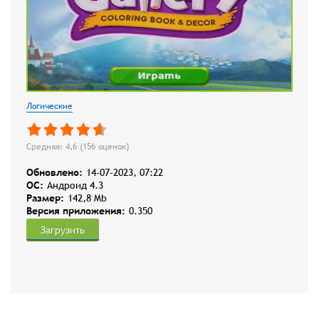
Логические
Средняя: 4,6 (
156
оценок)
Обновлено:
14-07-2023, 07:22
OC:
Андроид 4.3
Размер:
142,8 Mb
Версия приложения:
0.350
Загрузить