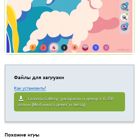
Файлы для загрузки
Как установить?
Скачать Gallery: раскраски и декор v 0.350
взлом (Mod много денег и звезд)
Похожие игры