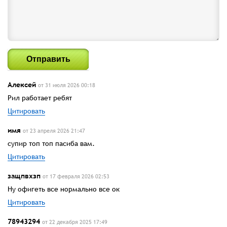
Отправить
Алексей
от 31 июля 2026 00:18
Рил работает ребят
Цитировать
имя
от 23 апреля 2026 21:47
супир топ топ пасиба вам.
Цитировать
защпвхзп
от 17 февраля 2026 02:53
Ну офигеть все нормально все ок
Цитировать
78943294
от 22 декабря 2025 17:49