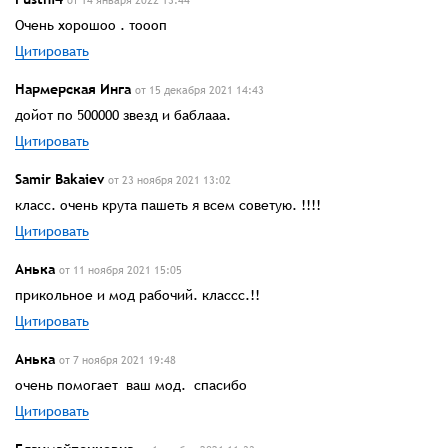
Очень хорошоо . тоооп
Цитировать
Нармерская Инга
от 15 декабря 2021 14:43
дойот по 500000 звезд и баблааа.
Цитировать
Samir Bakaiev
от 23 ноября 2021 13:02
класс. очень крута пашеть я всем советую. !!!!
Цитировать
Анька
от 11 ноября 2021 15:05
прикольное и мод рабочий. классс.!!
Цитировать
Анька
от 7 ноября 2021 19:48
очень помогает ваш мод. спасибо
Цитировать