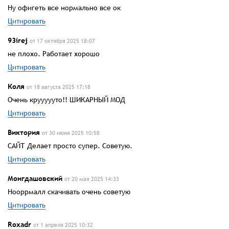
Ну офигеть все нормально все ок
Цитировать
93irej
от 17 октября 2025 18:07
не плохо. Работает хорошо
Цитировать
Коля
от 18 августа 2025 17:18
Очень круууууто!! ШИКАРНЫЙ МОД
Цитировать
Виктория
от 30 июня 2025 10:58
САЙТ Делает просто супер. Советую.
Цитировать
Монгдашовский
от 20 мая 2025 14:33
Нооррмалл скачивать очень советую
Цитировать
Roxadr
от 1 апреля 2025 10:32