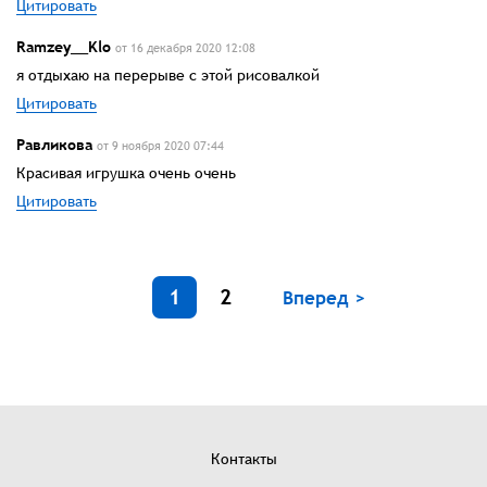
Цитировать
Ramzey__Klo
от 16 декабря 2020 12:08
я отдыхаю на перерыве с этой рисовалкой
Цитировать
Равликова
от 9 ноября 2020 07:44
Красивая игрушка очень очень
Цитировать
1
2
Вперед >
Контакты