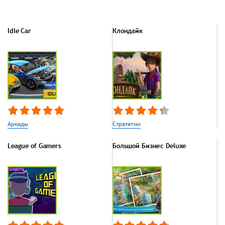
Idle Car
Клондайк
Аркады
Стратегии
League of Gamers
Большой Бизнес Deluxe