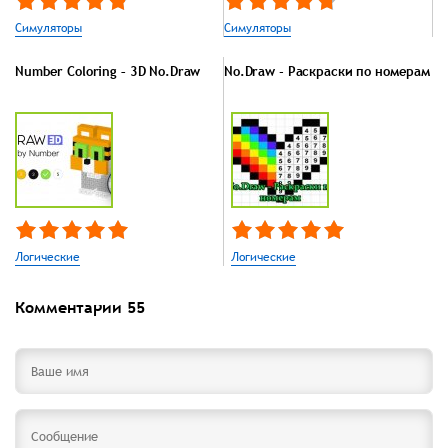
Симуляторы
Симуляторы
Number Coloring – 3D No.Draw
No.Draw - Раскраски по номерам
Логические
Логические
Комментарии
55