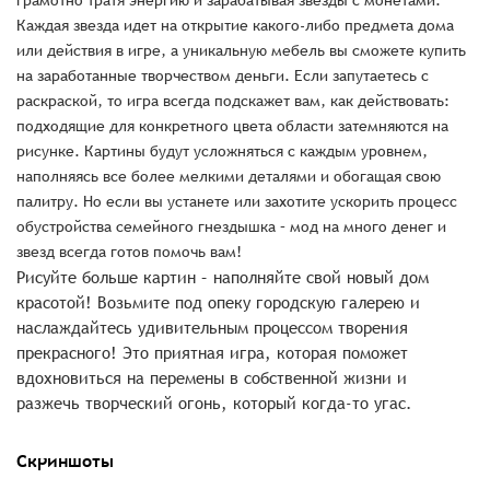
грамотно тратя энергию и зарабатывая звезды с монетами.
Каждая звезда идет на открытие какого-либо предмета дома
или действия в игре, а уникальную мебель вы сможете купить
на заработанные творчеством деньги. Если запутаетесь с
раскраской, то игра всегда подскажет вам, как действовать:
подходящие для конкретного цвета области затемняются на
рисунке. Картины будут усложняться с каждым уровнем,
наполняясь все более мелкими деталями и обогащая свою
палитру. Но если вы устанете или захотите ускорить процесс
обустройства семейного гнездышка – мод на много денег и
звезд всегда готов помочь вам!
Рисуйте больше картин – наполняйте свой новый дом
красотой! Возьмите под опеку городскую галерею и
наслаждайтесь удивительным процессом творения
прекрасного! Это приятная игра, которая поможет
вдохновиться на перемены в собственной жизни и
разжечь творческий огонь, который когда-то угас.
Скриншоты