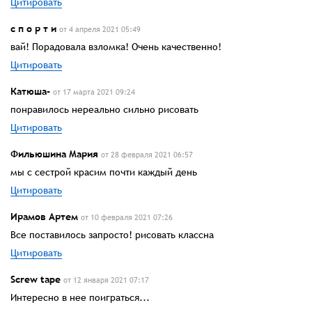
Цитировать
с п о р т и
от 4 апреля 2021 05:49
вай! Порадовала взломка! Очень качественно!
Цитировать
Катюша-
от 17 марта 2021 09:24
понравилось нереально сильно рисовать
Цитировать
Фильюшина Мария
от 28 февраля 2021 06:57
мы с сестрой красим почти каждый день
Цитировать
Ирамов Артем
от 10 февраля 2021 07:26
Все поставилось запросто! рисовать классна
Цитировать
Screw tape
от 12 января 2021 07:17
Интересно в нее поиграться...