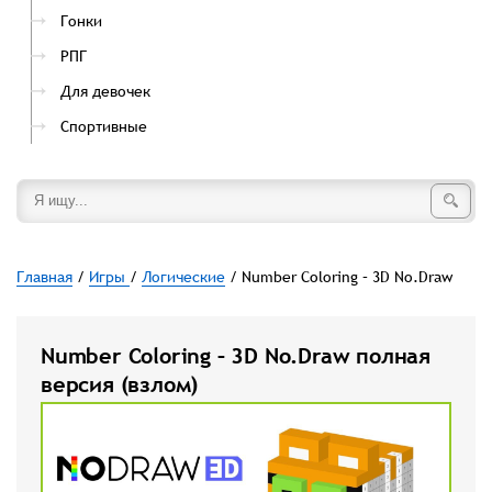
Гонки
РПГ
Для девочек
Спортивные
Главная
/
Игры
/
Логические
/ Number Coloring – 3D No.Draw
Number Coloring – 3D No.Draw полная
версия (взлом)