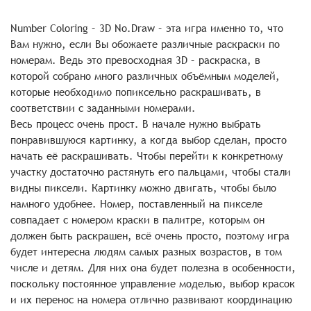
Number Coloring – 3D No.Draw – эта игра именно то, что
Вам нужно, если Вы обожаете различные раскраски по
номерам. Ведь это превосходная 3D – раскраска, в
которой собрано много различных объёмным моделей,
которые необходимо попиксельно раскрашивать, в
соответствии с заданными номерами.
Весь процесс очень прост. В начале нужно выбрать
понравившуюся картинку, а когда выбор сделан, просто
начать её раскрашивать. Чтобы перейти к конкретному
участку достаточно растянуть его пальцами, чтобы стали
видны пиксели. Картинку можно двигать, чтобы было
намного удобнее. Номер, поставленный на пикселе
совпадает с номером краски в палитре, которым он
должен быть раскрашен, всё очень просто, поэтому игра
будет интересна людям самых разных возрастов, в том
числе и детям. Для них она будет полезна в особенности,
поскольку постоянное управление моделью, выбор красок
и их перенос на номера отлично развивают координацию