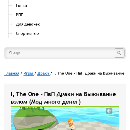
Гонки
РПГ
Для девочек
Спортивные
Главная
/
Игры
/
Драки
/ I, The One - ПвП Драки на Выживание
I, The One - ПвП Драки на Выживание
взлом (Мод много денег)