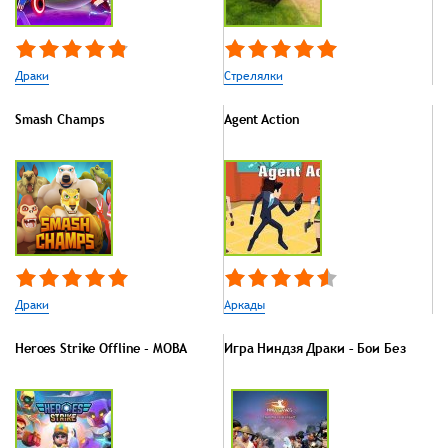
Драки
Стрелялки
Smash Champs
Agent Action
Драки
Аркады
Heroes Strike Offline - MOBA
Игра Ниндзя Драки – Бои Без