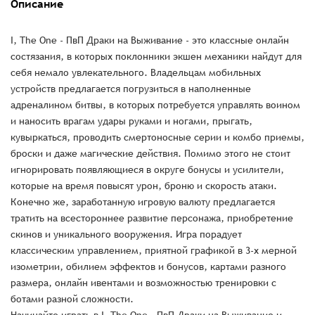
Описание
I, The One - ПвП Драки на Выживание - это классные онлайн
состязания, в которых поклонники экшен механики найдут для
себя немало увлекательного. Владельцам мобильных
устройств предлагается погрузиться в наполненные
адреналином битвы, в которых потребуется управлять воином
и наносить врагам удары руками и ногами, прыгать,
кувыркаться, проводить смертоносные серии и комбо приемы,
броски и даже магические действия. Помимо этого не стоит
игнорировать появляющиеся в округе бонусы и усилители,
которые на время повысят урон, броню и скорость атаки.
Конечно же, заработанную игровую валюту предлагается
тратить на всестороннее развитие персонажа, приобретение
скинов и уникального вооружения. Игра порадует
классическим управлением, приятной графикой в 3-х мерной
изометрии, обилием эффектов и бонусов, картами разного
размера, онлайн ивентами и возможностью тренировки с
ботами разной сложности.