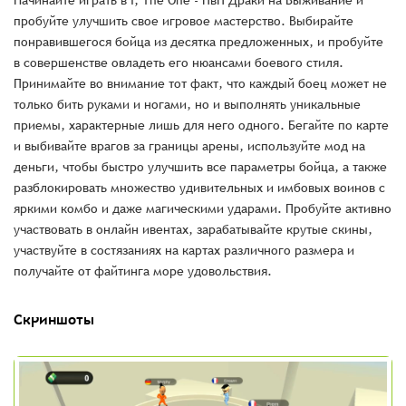
Начинайте играть в I, The One - ПвП Драки на Выживание и
пробуйте улучшить свое игровое мастерство. Выбирайте
понравившегося бойца из десятка предложенных, и пробуйте
в совершенстве овладеть его нюансами боевого стиля.
Принимайте во внимание тот факт, что каждый боец может не
только бить руками и ногами, но и выполнять уникальные
приемы, характерные лишь для него одного. Бегайте по карте
и выбивайте врагов за границы арены, используйте мод на
деньги, чтобы быстро улучшить все параметры бойца, а также
разблокировать множество удивительных и имбовых воинов с
яркими комбо и даже магическими ударами. Пробуйте активно
участвовать в онлайн ивентах, зарабатывайте крутые скины,
участвуйте в состязаниях на картах различного размера и
получайте от файтинга море удовольствия.
Скриншоты