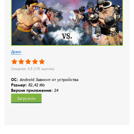
Драки
Средняя: 4,9 (
135
оценок)
OC:
Android Зависит от устройства
Размер:
82,42 Mb
Версия приложения:
24
Загрузить