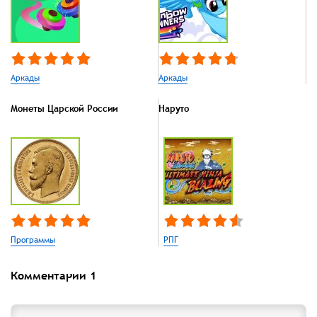
Аркады
Аркады
Монеты Царской России
Наруто
Программы
РПГ
Комментарии
1