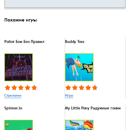
Похожие игры
Робот Бои Без Правил
Buddy Toss
Стрелялки
Игры
Spinner.io
My Little Pony Радужные гонки