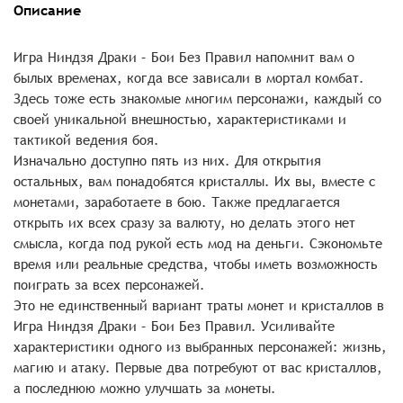
Описание
Игра Ниндзя Драки – Бои Без Правил напомнит вам о
былых временах, когда все зависали в мортал комбат.
Здесь тоже есть знакомые многим персонажи, каждый со
своей уникальной внешностью, характеристиками и
тактикой ведения боя.
Изначально доступно пять из них. Для открытия
остальных, вам понадобятся кристаллы. Их вы, вместе с
монетами, заработаете в бою. Также предлагается
открыть их всех сразу за валюту, но делать этого нет
смысла, когда под рукой есть мод на деньги. Сэкономьте
время или реальные средства, чтобы иметь возможность
поиграть за всех персонажей.
Это не единственный вариант траты монет и кристаллов в
Игра Ниндзя Драки – Бои Без Правил. Усиливайте
характеристики одного из выбранных персонажей: жизнь,
магию и атаку. Первые два потребуют от вас кристаллов,
а последнюю можно улучшать за монеты.