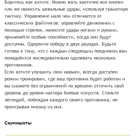
Боритесь как хотите. Можно жать хаотично все кнопки
или же наносить шквальные удары, используя грамотную
тактику. Управление мало чем отличается от
классических файтингов: управляйте движением с
помощью стрелок, наносите удары ногами и руками,
применяйте особые способности, когда они будут
доступны. Одержите победу в двух раундах. Будьте
готовы к тому, что с каждым следующим поединком вам
понадобится последовательно одолевать несколько
противников.
Если хотите улучшить свои навыки, всегда доступен
режим тренировки, где ваш противник будет роботом и
вы сможете без ограничений по времени отточить свой
уровень до уровня мастера боевых искусств. Станьте
легендой, побеждая каждого своего противника, не
проигрывая никому из них.
Скриншоты