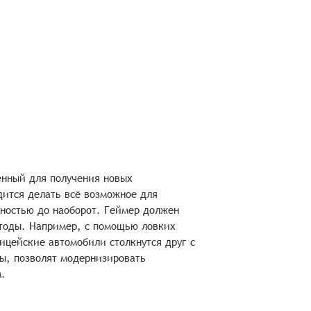
ленный для получения новых
дится делать всё возможное для
чностью до наоборот. Геймер должен
етоды. Например, с помощью ловких
ицейские автомобили столкнутся друг с
бы, позволят модернизировать
.