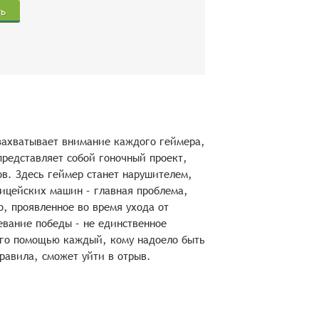
ть
 захватывает внимание каждого геймера,
представляет собой гоночный проект,
в. Здесь геймер станет нарушителем,
лицейских машин – главная проблема,
о, проявленное во время ухода от
евание победы – не единственное
го помощью каждый, кому надоело быть
авила, сможет уйти в отрыв.