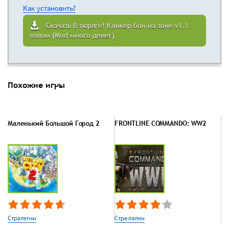
Как установить?
Скачать В тюряге! Кликер бои на зоне v1.1
взлом (Mod много денег)
Похожие игры
Маленький Большой Город 2
FRONTLINE COMMANDO: WW2
Стратегии
Стрелялки