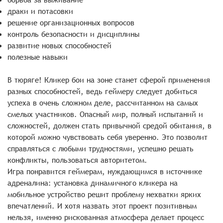
драки и потасовки
решение организационных вопросов
контроль безопасности и дисциплины
развитие новых способностей
полезные навыки
В тюряге! Кликер бои на зоне станет сферой применения
разных способностей, ведь геймеру следует добиться
успеха в очень сложном деле, рассчитанном на самых
смелых участников. Опасный мир, полный испытаний и
сложностей, должен стать привычной средой обитания, в
которой можно чувствовать себя уверенно. Это позволит
справляться с любыми трудностями, успешно решать
конфликты, пользоваться авторитетом.
Игра понравится геймерам, нуждающимся в источнике
адреналина: установка динамичного кликера на
мобильное устройство решит проблему нехватки ярких
впечатлений. И хотя назвать этот проект позитивным
нельзя, именно рискованная атмосфера делает процесс