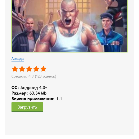
Аркады
Средняя: 4,9 (
123
оценок)
OC:
Андроид 4.0+
Размер:
60,34 Mb
Версия приложения:
1.1
Загрузить