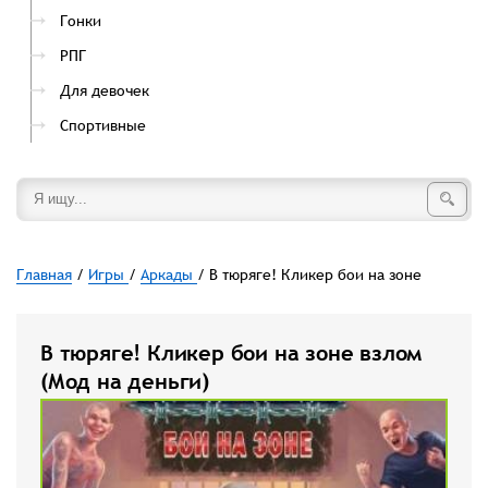
Гонки
РПГ
Для девочек
Спортивные
Главная
/
Игры
/
Аркады
/ В тюряге! Кликер бои на зоне
В тюряге! Кликер бои на зоне взлом
(Мод на деньги)