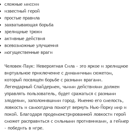
сложные миссии
известный герой
простые правила
захватывающая борьба
зрелищные трюки
активные действия
всевозможные улучшения
могущественные враги
Человек-Паук: Невероятная Сила – это яркое и зрелищное
виртуальное приключение с динамичным сюжетом,
который посвящён борьбе с разными врагами.
Легендарный Спайдермен, чьими действиями должен
управлять пользователь, будет сражаться с разными
злодеями, заполонившими город. Именно его смелость,
ловкость и самоотдача помогут вернуть Нью-Йорку мир и
покой. Благодаря продемонстрированной ловкости герой
сможет расправиться с сильными противниками, а геймер
– победить в игре.