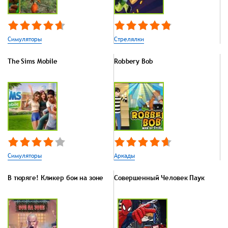
Симуляторы
Стрелялки
The Sims Mobile
Robbery Bob
Симуляторы
Аркады
В тюряге! Кликер бои на зоне
Совершенный Человек Паук