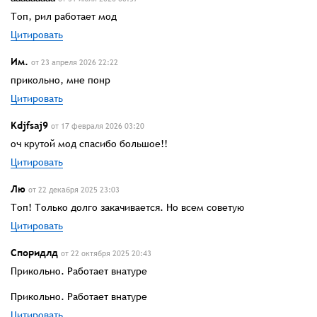
Топ, рил работает мод
Цитировать
Им.
от 23 апреля 2026 22:22
прикольно, мне понр
Цитировать
Kdjfsaj9
от 17 февраля 2026 03:20
оч крутой мод спасибо большое!!
Цитировать
Лю
от 22 декабря 2025 23:03
Топ! Только долго закачивается. Но всем советую
Цитировать
Споридлд
от 22 октября 2025 20:43
Прикольно. Работает внатуре
Прикольно. Работает внатуре
Цитировать