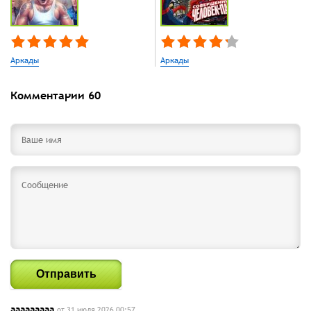
Аркады
Аркады
Комментарии
60
Отправить
ааааааааа
от 31 июля 2026 00:57