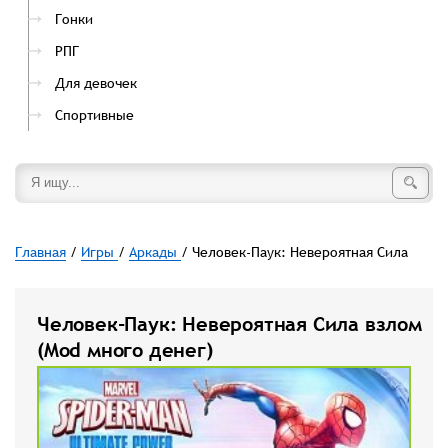
Гонки
РПГ
Для девочек
Спортивные
Главная
/
Игры
/
Аркады
/ Человек-Паук: Невероятная Сила
Человек-Паук: Невероятная Сила взлом
(Mod много денег)