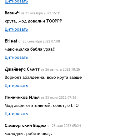
Цитировать
ВезниЧ
от 21 октября 2022 15:31
крута, мод доволин ТООРРР
Цитировать
Eli кei
от 23 сентября 2022 07:08
максималка бабла ураа!!
Цитировать
Джайверс Смитт
от 26 августа 2022 18:25
Воркоет абалденна. всьо крута вааще
Цитировать
Ниннчиков Илья
от 23 июня 2022 07:26
Мод авфигетительный. советую ЕГО
Цитировать
Самьергский Вадим
от 28 мая 2022 05:24
молодцы. робеть окау.