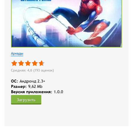
Аркады
Средняя: 4,6 (
193
оценок)
OC:
Андроид 2.3+
Размер:
9,62 Mb
Версия приложения:
1.0.0
Загрузить