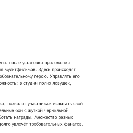
ни: после установки приложения
ия мультфильмов. Здесь происходят
любознательному герою. Управлять его
ожность: в студии полно ловушек,
и, позволит участникам испытать свой
ельные бои с жуткой чернильной
ботать награды. Множество разных
долго увлечёт требовательных фанатов.