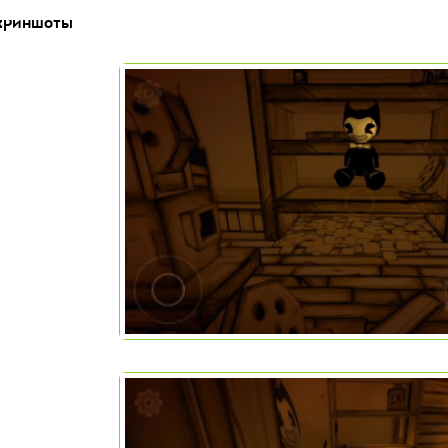
криншоты