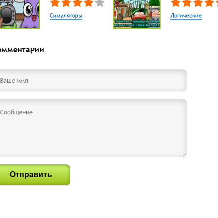
Симуляторы
Логические
омментарии
Отправить