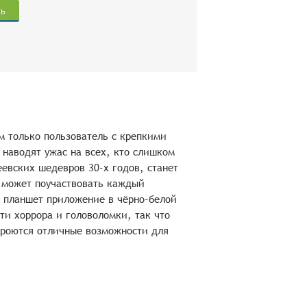
ть
м только пользователь с крепкими
наводят ужас на всех, кто слишком
еевских шедевров 30-х годов, станет
 может поучаствовать каждый
 планшет приложение в чёрно-белой
ти хоррора и головоломки, так что
кроются отличные возможности для