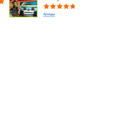
Аркады