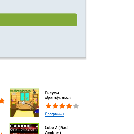
Рисуем
Мультфильмы
Программы
Cube Z (Pixel
Zombies)