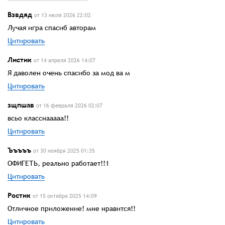
Взвдяд
от 13 июля 2026 22:02
Лучая игра спасиб авторам
Цитировать
Листик
от 14 апреля 2026 14:07
Я даволен очень спасибо за мод ва м
Цитировать
зщпшав
от 16 февраля 2026 02:07
всьо класснааааа!!
Цитировать
Ъъъъъ
от 30 ноября 2025 01:35
ОФИГЕТЬ, реально работает!!1
Цитировать
Ростик
от 15 октября 2025 14:09
Отличное приложение! мне нравится!!
Цитировать