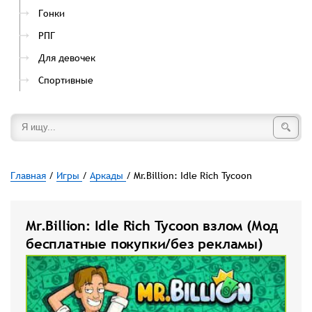
Гонки
РПГ
Для девочек
Спортивные
Главная
/
Игры
/
Аркады
/ Mr.Billion: Idle Rich Tycoon
Mr.Billion: Idle Rich Tycoon взлом (Мод
бесплатные покупки/без рекламы)