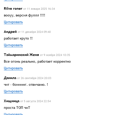
Rilve roner
от 11 января 2025 16:34
вооуу, версия фуллл !!!!
Цитировать
Андрей
от 11 декабря 2024 09:40
работает круто !!
Цитировать
Таймаринский Женя
от 9 ноября 2024 10:35
Все огонь реально, работает корректно
Цитировать
Данила
от 26 сентября 2024 20:03
чит - боииинг. отвичаию. !
Цитировать
Хищница
от 5 августа 2024 22:54
проста ТОП чиТ
Цитировать