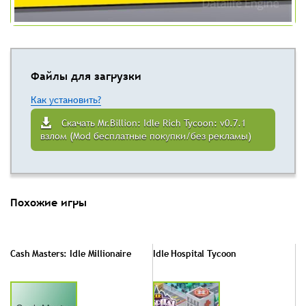
Файлы для загрузки
Как установить?
Скачать Mr.Billion: Idle Rich Tycoon: v0.7.1
взлом (Mod бесплатные покупки/без рекламы)
Похожие игры
Cash Masters: Idle Millionaire
Idle Hospital Tycoon