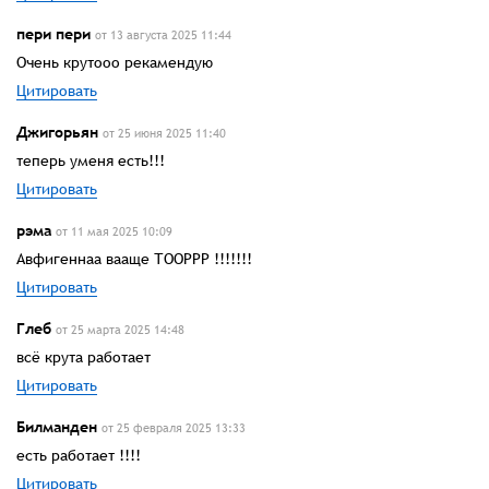
пери пери
от 13 августа 2025 11:44
Очень крутооо рекамендую
Цитировать
Джигорьян
от 25 июня 2025 11:40
теперь уменя есть!!!
Цитировать
рэма
от 11 мая 2025 10:09
Авфигеннаа вааще ТООРРР !!!!!!!
Цитировать
Глеб
от 25 марта 2025 14:48
всё крута работает
Цитировать
Билманден
от 25 февраля 2025 13:33
есть работает !!!!
Цитировать