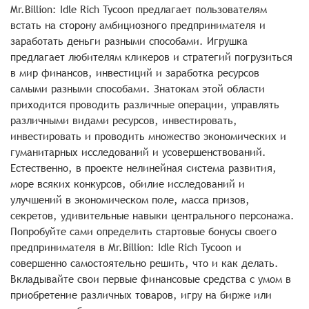
Mr.Billion: Idle Rich Tycoon предлагает пользователям
встать на сторону амбициозного предпринимателя и
заработать деньги разными способами. Игрушка
предлагает любителям кликеров и стратегий погрузиться
в мир финансов, инвестиций и заработка ресурсов
самыми разными способами. Знатокам этой области
приходится проводить различные операции, управлять
различными видами ресурсов, инвестировать,
инвестировать и проводить множество экономических и
гуманитарных исследований и усовершенствований.
Естественно, в проекте нелинейная система развития,
море всяких конкурсов, обилие исследований и
улучшений в экономическом поле, масса призов,
секретов, удивительные навыки центрального персонажа.
Попробуйте сами определить стартовые бонусы своего
предпринимателя в Mr.Billion: Idle Rich Tycoon и
совершенно самостоятельно решить, что и как делать.
Вкладывайте свои первые финансовые средства с умом в
приобретение различных товаров, игру на бирже или