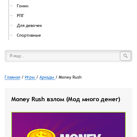
Гонки
РПГ
Для девочек
Спортивные
Главная
/
Игры
/
Аркады
/ Money Rush
Money Rush взлом (Мод много денег)