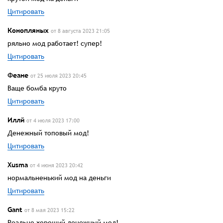
Цитировать
Конопляных
от 8 августа 2023 21:05
ряльно мод работает! супер!
Цитировать
Феане
от 25 июля 2023 20:45
Ваще бомба круто
Цитировать
Иллй
от 4 июля 2023 17:00
Денежный топовый мод!
Цитировать
Xusma
от 4 июня 2023 20:42
нормальненький мод на деньги
Цитировать
Gant
от 8 мая 2023 15:22
Реально хороший денежный мод!