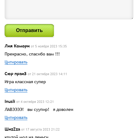
Отправить
Лия Комори
от 5 ноября 2023 15:35
Прекрасно, спасибо вам !!!
Цитировать
Сюр праиЗ
от 21 октября 2023 14:11
Игра классная супер
Цитировать
Inusli
от 4 октября 2023 12:21
ЛАВЭЭЭЭ! вы суупир! я доволен
Цитировать
ШиzZza
от 17 августа 2023 21:22
крутой мод на деньги