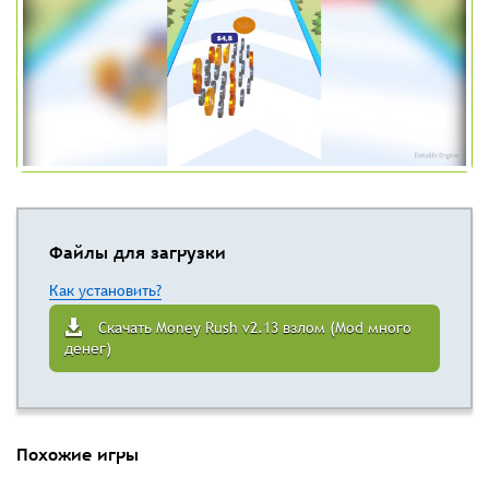
Файлы для загрузки
Как установить?
Скачать Money Rush v2.13 взлом (Mod много
денег)
Похожие игры