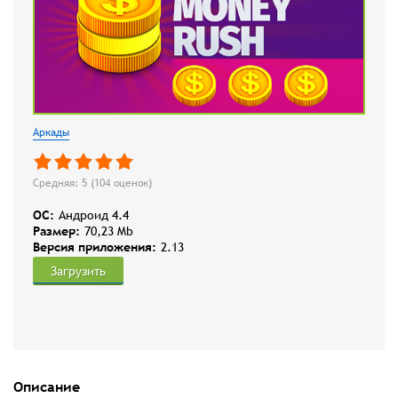
Аркады
Средняя: 5 (
104
оценок)
OC:
Андроид 4.4
Размер:
70,23 Mb
Версия приложения:
2.13
Загрузить
Описание