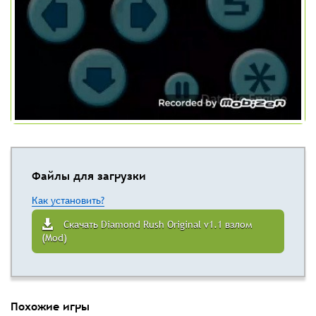
Файлы для загрузки
Как установить?
Скачать Diamond Rush Original v1.1 взлом
(Mod)
Похожие игры