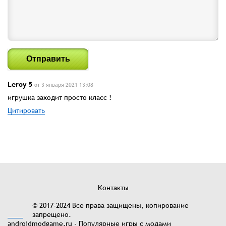
Отправить
Leroy 5
от 3 января 2021 13:08
игрушка заходит просто класс !
Цитировать
Контакты
© 2017-2024 Все права защищены, копирование
запрещено.
androidmodgame.ru - Популярные игры с модами