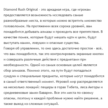
Diamond Rush Original - это аркадная игра, где игрокам
предоставляется возможность исследовать самые
разнообразные места, в которых можно встретить множество
головоломок. На протяжении всех сорока уровней, вам
понадобится добывать алмазы и проходить все препятствия. В
качестве помех, которые будут мешать идти к цели, будут
выступать камни, ловушки и опасные существа.
Говоря об управлении, то оно здесь достаточно простое - всё,
что вам понадобится, так это контролировать экранные кнопки
и совершать различные действия с предметами при
необходимости. Одной из самых основных целей является
сбор алмазов. Помимо этого, на пути будут попадаться
сундуки и специальные предметы, которые могут понадобится
в самый ответственный момент. Игровой мир распределяется
на несколько локаций: пещеры в горах Тибета, леса Ангоры и
средневековые замки Баварии. Все эти места по-своему
опасны, поэтому к каждой проблеме нужно найти решение, а
также выход из сложных ситуаций.