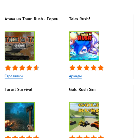
Атака на Танк: Rush - Герои
Tales Rush!
Стрелялки
Аркады
Forest Survival
Gold Rush Sim