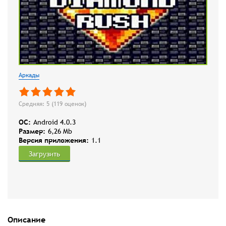
Аркады
Средняя: 5 (
119
оценок)
OC:
Android 4.0.3
Размер:
6,26 Mb
Версия приложения:
1.1
Загрузить
Описание