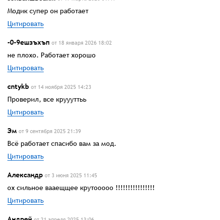
Модик супер он работает
Цитировать
-0-9ешзъхъп
от 18 января 2026 18:02
не плохо. Работает хорошо
Цитировать
cntykb
от 14 ноября 2025 14:23
Проверил, все круууттьь
Цитировать
Эм
от 9 сентября 2025 21:39
Всё работает спасибо вам за мод.
Цитировать
Александр
от 3 июня 2025 11:45
ох сильное вааещщее крутооооо !!!!!!!!!!!!!!!!
Цитировать
Андрей
от 21 апреля 2025 13:06