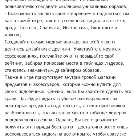
пользователю создавать миллионы уникальных образов;
- Возможность заснять свое «творение» и поделиться им
как в самой игре, так и в различных социальных сетях,
вроде Тиктока, Снапчата, Инстаграма, Вконтакте и
других;
Создавайте самые модные аватары во всей игре и
делитесь дизайном с другими. Участвуйте в крупных
соревнованиях, получайте очки и повышайте свой
рейтинг, забирая призовые места в таблицах лидеров,
становясь знаменитым дизайнером образов.
Также в игре присутствует внутриигровой магазин
предметов и аксессуаров, которые можно купить для
своих подопечных. Однако, если Вы захотите сделать это
сразу, Вас будет ждать глубокое разочарование: за
некоторые предметы надо платить, а некоторые можно
разблокировать, только заняв место в таблице лидеров
определенного сезона. Однако, Вы все еще можете
получить эти наряды бесплатно – достаточно всего лишь
воспользоваться модом на все открыто, чтобы сразу же