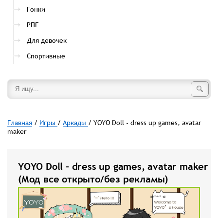
Гонки
РПГ
Для девочек
Спортивные
Главная
/
Игры
/
Аркады
/ YOYO Doll - dress up games, avatar
maker
YOYO Doll - dress up games, avatar maker
(Мод все открыто/без рекламы)