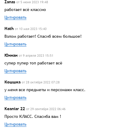
Zanas
от 5 июня 2023 19:48
работает всё классно
Цитировать
Hath
от 10 мая 2023 15:40
Взлом работает! Спасиб всем большое!
Цитировать
Юннан
от 9 апреля 2023 15:51
супер пупер топ работает всё
Цитировать
Кошшка
от 28 октября 2022 07:28
у меня все предметы и персонажи класс.
Цитировать
Keaniar 22
от 29 сентября 2022 06:46
Просто КЛАСС. Спасиба вам !
Цитировать