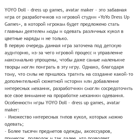
YOYO Doll - dress up games, avatar maker - это забавная
игра от разработчиков из игровой студии «YoYo Dress Up
Games», в которой игрокам будет предложено стать
главным деятелем моды и одевать различных кукол в
цветные наряды и не только.
В первую очередь данная игра заточена под детскую
аудиторию, из-за чего игровой процесс и управление
максимально упрощены, чтобы даже самые маленькие
творцы могли поиграть в эту игру. Однако, благодаря
тому, что силы не пришлось тратить на создание какой-то
дополнительной сюжетной истории или добавление
интересных механик, разработчики смогли сосредоточить
все свое внимание на проработке механики одевания.
Особенности игры YOYO Doll - dress up games, avatar
maker:
- Множество интересных типов кукол, которых можно
одевать;
- Более тысячи предметов одежды, аксессуаров,
причесок, подводок и так далее, что позволяет