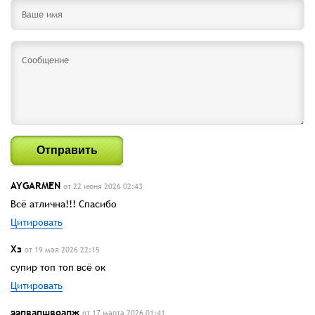
Отправить
AYGARMEN
от 22 июня 2026 02:43
Всё атлична!!! Спасибо
Цитировать
Хз
от 19 мая 2026 22:15
супир топ топ всё ок
Цитировать
ээпвапшвоапж
от 17 марта 2026 01:41