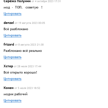
Серёжа Полунин
от 4 октября 2023 17:31
мод - ТОП. советую !
Цитировать
denzel
от 19 августа 2023 00:05
Всё разблокано
Цитировать
frizard
от 8 августа 2023 21:38
Разблокано всё реально
Цитировать
Хстер
от 28 июля 2023 17:44
Всё открыто хорошо!
Цитировать
Конен
от 5 июля 2023 18:52
модик рабочий
Цитировать