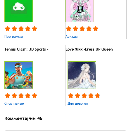
Программы
Аркады
Tennis Clash: 3D Sports -
Love Nikki-Dress UP Queen
Спортивные
Для девочек
Комментарии
45