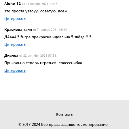
Alone 12
от 11 ноября 2021 14:47
это проста уввоуу. советую. всем
Цитировать
Краснова таня
от 7 ноября 2021 16:24
ДАААА!!!!игра прекрасна идеальна 5 звёзд !!!!
Цитировать
Дианка
от 22 октября 2021 07:33
Прикольно теперь играться. спасссиибаа
Цитировать
Контакты
© 2017-2024 Все права защищены, копирование