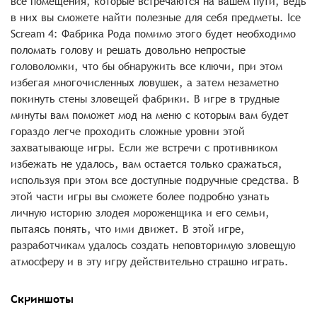
все помещения, которые встречаются на вашем пути, ведь
в них вы сможете найти полезные для себя предметы. Ice
Scream 4: Фабрика Рода помимо этого будет необходимо
поломать голову и решать довольно непростые
головоломки, что бы обнаружить все ключи, при этом
избегая многочисленных ловушек, а затем незаметно
покинуть стены зловещей фабрики. В игре в трудные
минуты вам поможет мод на меню с которым вам будет
гораздо легче проходить сложные уровни этой
захватывающе игры. Если же встречи с противником
избежать не удалось, вам остается только сражаться,
используя при этом все доступные подручные средства. В
этой части игры вы сможете более подробно узнать
личную историю злодея мороженщика и его семьи,
пытаясь понять, что ими движет. В этой игре,
разработчикам удалось создать неповторимую зловещую
атмосферу и в эту игру действительно страшно играть.
Скриншоты