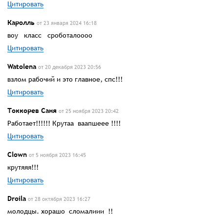
Цитировать
Каролль
от 23 января 2024 16:18
воу класс сроботалоооо
Цитировать
Watolena
от 20 декабря 2023 20:56
взлом рабочий и это главное, спс!!!
Цитировать
Токкорев Саня
от 25 ноября 2023 20:42
Работает!!!!!! Крутаа ваапшеее !!!!
Цитировать
Clown
от 5 ноября 2023 16:45
крутяяя!!!
Цитировать
Droila
от 28 октября 2023 16:27
молодцы. хорашо сломалиии !!