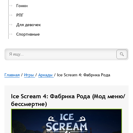
Гонки
РПГ
Для девочек
Спортивные
Главная
/
Игры
/
Аркады
/ Ice Scream 4: Фабрика Рода
Ice Scream 4: Фабрика Рода (Мод меню/
бессмертие)