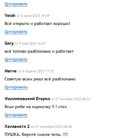
Цитировать
Yeiah
от 5 июня 2023 19:39
Всё открыто и работает хорошо!
Цитировать
Gary
от 9 мая 2023 16:57
всё топово разблокано и работает
Цитировать
Merve
от 6 апреля 2023 17:32
Советую всем реал всё разблокано
Цитировать
Филлиповский Егорка
от 27 октября 2022 06:23
Всьо робе на оценочку 5 ! спсс
Цитировать
Хелависта 2
от 27 сентября 2022 08:48
ПУШКА. берите смела читы. !!!