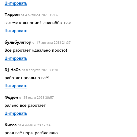
Цитировать
Торрии
от 4 октября 2023 15:06
замечательноиие! спасибба вам
Цитировать
бульбулятор
от 17 августа 2023 21:37
Всё работает идеально просто!
Цитировать
Dj.HaOs
от 8 августа 2023 21:20
работает реально всё!
Цитировать
Федей
от 25 июля 2023 20:57
ряльно всё работает
Цитировать
Киеса
от 4 июля 2023 17:14
реал всё норм разблокано