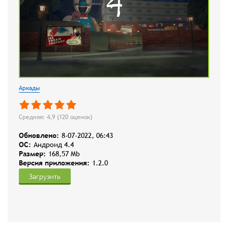
Аркады
Средняя: 4,9 (
120
оценок)
Обновлено:
8-07-2022, 06:43
OC:
Андроид 4.4
Размер:
168,57 Mb
Версия приложения:
1.2.0
Загрузить