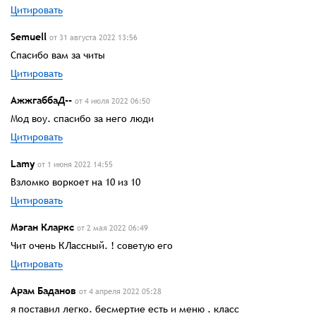
Цитировать
Semuell
от 31 августа 2022 13:56
Спасибо вам за читы
Цитировать
АжжгаббаД--
от 4 июля 2022 06:50
Мод воу. спасибо за него люди
Цитировать
Lamy
от 1 июня 2022 14:55
Взломко воркоет на 10 из 10
Цитировать
Мэган Кларкс
от 2 мая 2022 06:49
Чит очень КЛассный. ! советую его
Цитировать
Арам Баданов
от 4 апреля 2022 05:28
я поставил легко. бесмертие есть и меню . класс