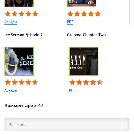
Аркады
РПГ
Ice Scream Episode 2
Granny: Chapter Two
Аркады
РПГ
Комментарии
47