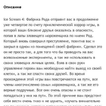
Описание
Ice Scream 4: Фабрика Рода отправит вас в продолжение
уже четвертое по счету приключенческой хоррор игры, в
которой ваши близкие друзья оказались в опасности,
попав в лапы зловещего мороженщика по имени Род.
Который вновь совершил преступление, похитив вас и
закрыл в одном из помещений своей фабрики. Сделал это
он не просто так, а для того что бы проводить на вас
всевозможные эксперименты, а так же использовать в
своих зловещих личных целях. Взяв в свои руки
управление героем вам необходимо найти выход из своей
клетки, а так же спасти своих друзей. Во время
прохождения этой игры вам повстречаются на пути, все
члены многочисленно семьи мороженщика, а так же его
верные подручные. Все они очень опасны и не стоит
попадаться у них на пути. По этой причине вам предстоит
себя вести очень тихо и не шуметь, изучать внимательно