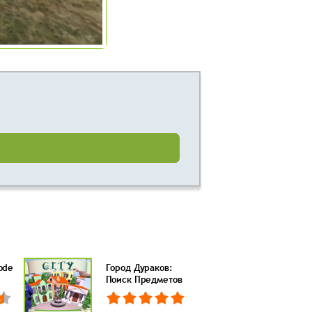
ode
Город Дураков:
Поиск Предметов