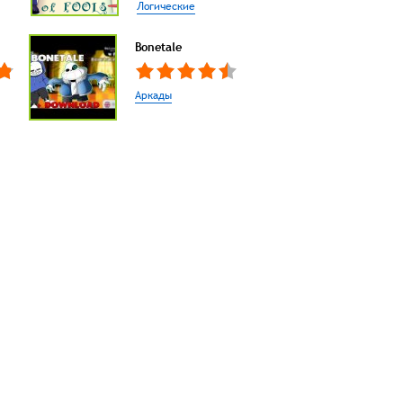
Логические
Bonetale
Аркады