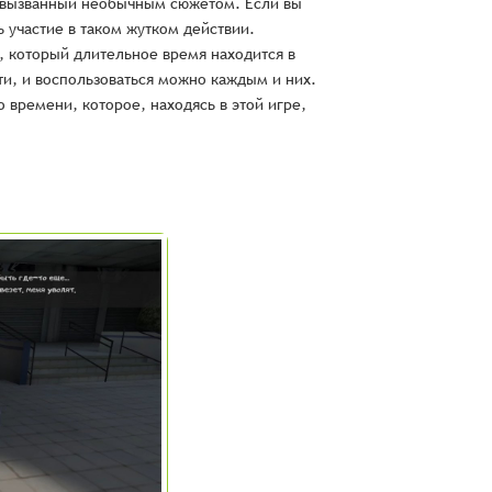
с, вызванный необычным сюжетом. Если вы
 участие в таком жутком действии.
, который длительное время находится в
ти, и воспользоваться можно каждым и них.
 времени, которое, находясь в этой игре,