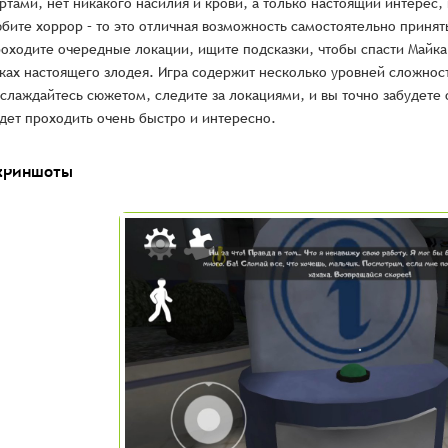
ртами, нет никакого насилия и крови, а только настоящий интере
бите хоррор – то это отличная возможность самостоятельно принять
оходите очередные локации, ищите подсказки, чтобы спасти Майка
ках настоящего злодея. Игра содержит несколько уровней сложнос
слаждайтесь сюжетом, следите за локациями, и вы точно забудете о
дет проходить очень быстро и интересно.
криншоты