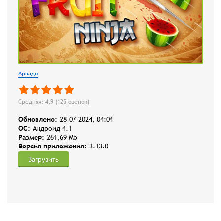
Аркады
Средняя: 4,9 (
125
оценок)
Обновлено:
28-07-2024, 04:04
OC:
Андроид 4.1
Размер:
261,69 Mb
Версия приложения:
3.13.0
Загрузить