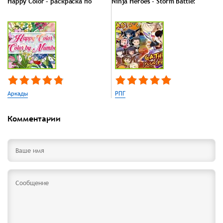
Happy Color – раскраска по
Ninja Heroes - Storm Battle:
Аркады
РПГ
Комментарии