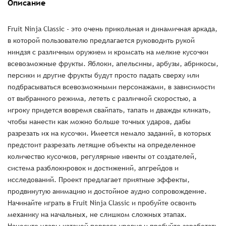
Описание
Fruit Ninja Classic - это очень прикольная и динамичная аркада,
в которой пользователю предлагается руководить рукой
ниндзя с различным оружием и кромсать на мелкие кусочки
всевозможные фрукты. Яблоки, апельсины, арбузы, абрикосы,
персики и другие фрукты будут просто падать сверху или
подбрасываться всевозможными персонажами, в зависимости
от выбранного режима, лететь с различной скоростью, а
игроку придется вовремя свайпать, тапать и дважды кликать,
чтобы нанести как можно больше точных ударов, дабы
разрезать их на кусочки. Имеется немало заданий, в которых
предстоит разрезать летящие объекты на определенное
количество кусочков, регулярные ивенты от создателей,
система разблокировок и достижений, апгрейдов и
исследований. Проект предлагает приятные эффекты,
продвинутую анимацию и достойное аудио сопровождение.
Начинайте играть в Fruit Ninja Classic и пробуйте освоить
механику на начальных, не слишком сложных этапах.