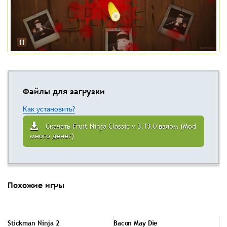
Файлы для загрузки
Как установить?
Скачать Fruit Ninja Classic v 3.13.0 взлом (Mod
много денег)
Похожие игры
Stickman Ninja 2
Bacon May Die