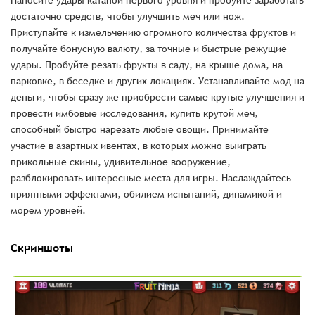
Наносите удары катаной первого уровня и пробуйте заработать
достаточно средств, чтобы улучшить меч или нож.
Приступайте к измельчению огромного количества фруктов и
получайте бонусную валюту, за точные и быстрые режущие
удары. Пробуйте резать фрукты в саду, на крыше дома, на
парковке, в беседке и других локациях. Устанавливайте мод на
деньги, чтобы сразу же приобрести самые крутые улучшения и
провести имбовые исследования, купить крутой меч,
способный быстро нарезать любые овощи. Принимайте
участие в азартных ивентах, в которых можно выиграть
прикольные скины, удивительное вооружение,
разблокировать интересные места для игры. Наслаждайтесь
приятными эффектами, обилием испытаний, динамикой и
морем уровней.
Скриншоты