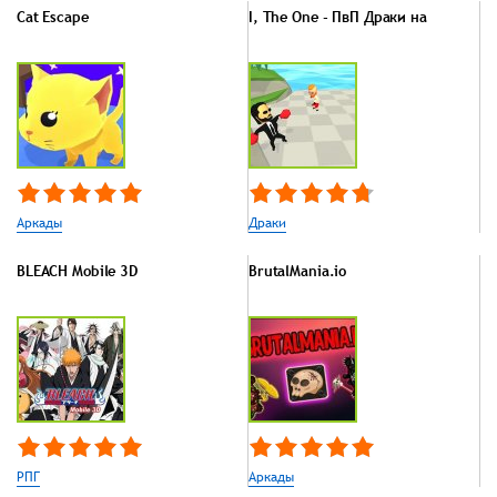
Cat Escape
I, The One - ПвП Драки на
Аркады
Драки
BLEACH Mobile 3D
BrutalMania.io
РПГ
Аркады