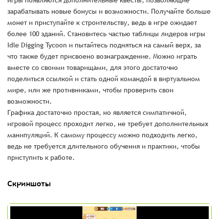
игры появляются дополнительные квесты, позволяющие
зарабатывать новые бонусы и возможности. Получайте больше
монет и приступайте к строительству, ведь в игре ожидает
более 100 зданий. Становитесь частью таблицы лидеров игры
Idle Digging Tycoon и пытайтесь подняться на самый верх, за
что также будет присвоено вознаграждение. Можно играть
вместе со своими товарищами, для этого достаточно
поделиться ссылкой и стать одной командой в виртуальном
мире, или же противниками, чтобы проверить свои
возможности.
Графика достаточно простая, но является симпатичной,
игровой процесс проходит легко, не требует дополнительных
манипуляций. К самому процессу можно подходить легко,
ведь не требуется длительного обучения и практики, чтобы
приступить к работе.
Скриншоты