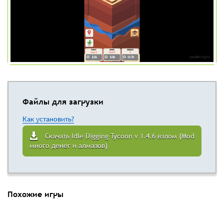
Файлы для загрузки
Как установить?
Скачать Idle Digging Tycoon v 1.4.6 взлом (Mod
много денег и алмазов)
Похожие игры