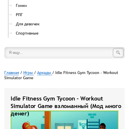
Гонки
РПГ
Для девочек
Спортивные
Главная
/
Игры
/
Аркады
/ Idle Fitness Gym Tycoon - Workout
Simulator Game
Idle Fitness Gym Tycoon - Workout
Simulator Game взломанный (Мод много
денег)