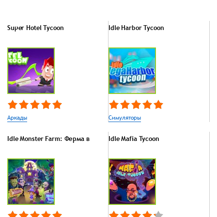
Super Hotel Tycoon
Idle Harbor Tycoon
Аркады
Симуляторы
Idle Monster Farm: Ферма в
Idle Mafia Tycoon