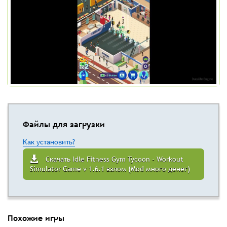
Файлы для загрузки
Как установить?
Скачать Idle Fitness Gym Tycoon - Workout
Simulator Game v 1.6.1 взлом (Mod много денег)
Похожие игры