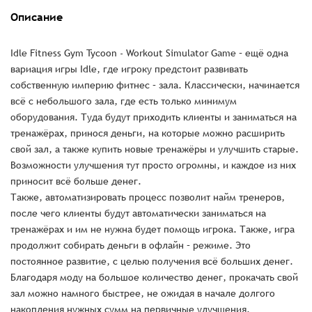
Описание
Idle Fitness Gym Tycoon - Workout Simulator Game – ещё одна
вариация игры Idle, где игроку предстоит развивать
собственную империю фитнес – зала. Классически, начинается
всё с небольшого зала, где есть только минимум
оборудования. Туда будут приходить клиенты и заниматься на
тренажёрах, принося деньги, на которые можно расширить
свой зал, а также купить новые тренажёры и улучшить старые.
Возможности улучшения тут просто огромны, и каждое из них
приносит всё больше денег.
Также, автоматизировать процесс позволит найм тренеров,
после чего клиенты будут автоматически заниматься на
тренажёрах и им не нужна будет помощь игрока. Также, игра
продолжит собирать деньги в офлайн – режиме. Это
постоянное развитие, с целью получения всё больших денег.
Благодаря моду на большое количество денег, прокачать свой
зал можно намного быстрее, не ожидая в начале долгого
накопления нужных сумм на первичные улучшения.