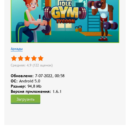
Аркады
Средняя: 4,9 (
122
оценок)
Обновлено:
7-07-2022, 00:58
OC:
Android 5.0
Размер:
94,8 Mb
Версия приложения:
1.6.1
Загрузить