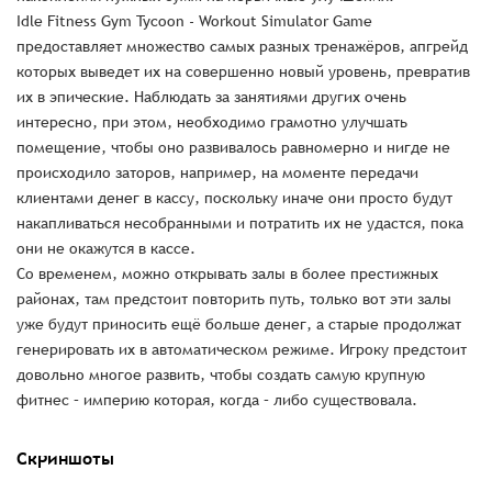
Idle Fitness Gym Tycoon - Workout Simulator Game
предоставляет множество самых разных тренажёров, апгрейд
которых выведет их на совершенно новый уровень, превратив
их в эпические. Наблюдать за занятиями других очень
интересно, при этом, необходимо грамотно улучшать
помещение, чтобы оно развивалось равномерно и нигде не
происходило заторов, например, на моменте передачи
клиентами денег в кассу, поскольку иначе они просто будут
накапливаться несобранными и потратить их не удастся, пока
они не окажутся в кассе.
Со временем, можно открывать залы в более престижных
районах, там предстоит повторить путь, только вот эти залы
уже будут приносить ещё больше денег, а старые продолжат
генерировать их в автоматическом режиме. Игроку предстоит
довольно многое развить, чтобы создать самую крупную
фитнес – империю которая, когда – либо существовала.
Скриншоты