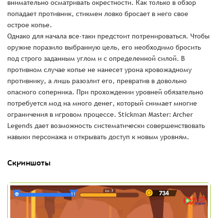
внимательно осматривать окрестности. Как только в обзор
попадает противник, стикмен ловко бросает в него свое
острое копье.
Однако для начала все-таки предстоит потренироваться. Чтобы
оружие поразило выбранную цель, его необходимо бросить
под строго заданным углом и с определенной силой. В
противном случае копье не нанесет урона кровожадному
противнику, а лишь разозлит его, превратив в довольно
опасного соперника. При прохождении уровней обязательно
потребуется мод на много денег, который снимает многие
ограничения в игровом процессе. Stickman Master: Archer
Legends дает возможность систематически совершенствовать
навыки персонажа и открывать доступ к новым уровням.
Скриншоты