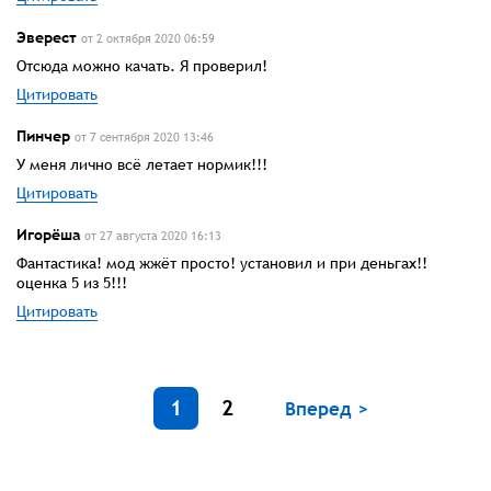
Эверест
от 2 октября 2020 06:59
Отсюда можно качать. Я проверил!
Цитировать
Пинчер
от 7 сентября 2020 13:46
У меня лично всё летает нормик!!!
Цитировать
Игорёша
от 27 августа 2020 16:13
Фантастика! мод жжёт просто! установил и при деньгах!!
оценка 5 из 5!!!
Цитировать
1
2
Вперед >