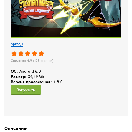
Аркады
Средняя: 4,9 (
129
оценок)
OC:
Android 6.0
Размер:
34,29 Mb
Версия приложения:
1.8.0
Загрузить
Описание