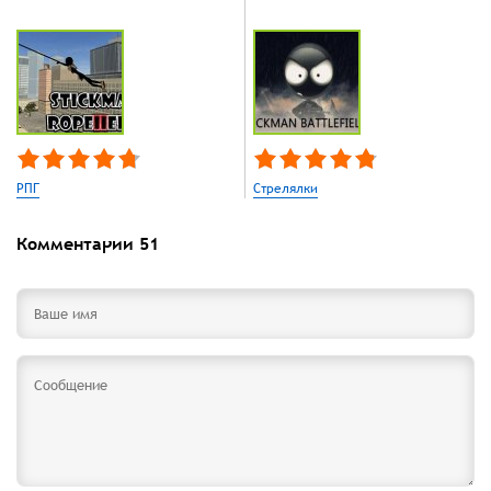
РПГ
Стрелялки
Комментарии
51