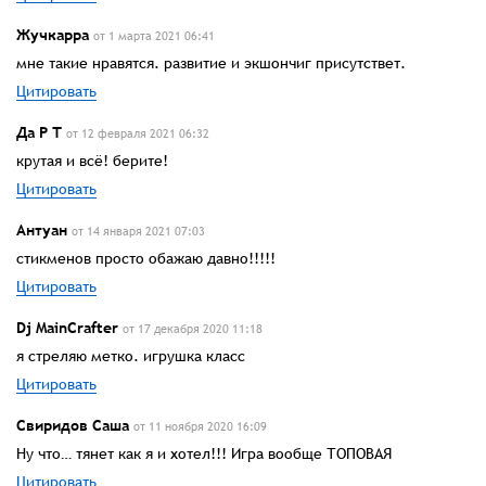
Жучкарра
от 1 марта 2021 06:41
мне такие нравятся. развитие и экшончиг присутствет.
Цитировать
Да Р Т
от 12 февраля 2021 06:32
крутая и всё! берите!
Цитировать
Антуан
от 14 января 2021 07:03
стикменов просто обажаю давно!!!!!
Цитировать
Dj MainCrafter
от 17 декабря 2020 11:18
я стреляю метко. игрушка класс
Цитировать
Свиридов Саша
от 11 ноября 2020 16:09
Ну что… тянет как я и хотел!!! Игра вообще ТОПОВАЯ
Цитировать