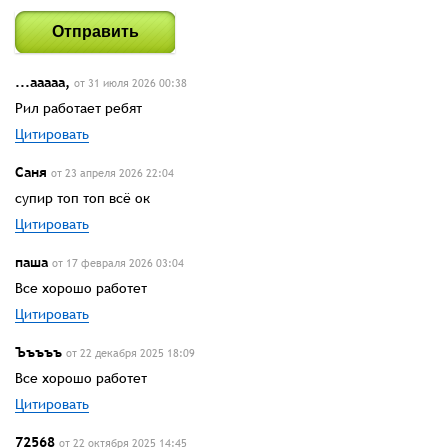
Отправить
...ааааа,
от 31 июля 2026 00:38
Рил работает ребят
Цитировать
Саня
от 23 апреля 2026 22:04
супир топ топ всё ок
Цитировать
паша
от 17 февраля 2026 03:04
Все хорошо работет
Цитировать
Ъъъъъ
от 22 декабря 2025 18:09
Все хорошо работет
Цитировать
72568
от 22 октября 2025 14:45