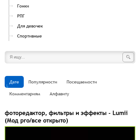
Гонки
РПГ
Для девочек
Спортивные
Дате
Популярности
Посещаемости
Комментариям
Алфавиту
фоторедактор, фильтры и эффекты - Lumii
(Мод pro/все открыто)