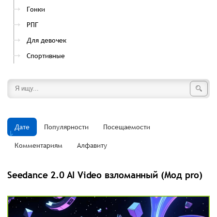
Гонки
РПГ
Для девочек
Спортивные
Дате
Популярности
Посещаемости
Комментариям
Алфавиту
Seedance 2.0 AI Video взломанный (Мод pro)