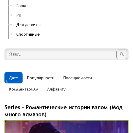
Гонки
РПГ
Для девочек
Спортивные
Дате
Популярности
Посещаемости
Комментариям
Алфавиту
Series - Романтические истории взлом (Мод
много алмазов)