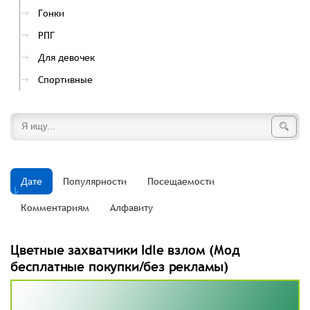
Гонки
РПГ
Для девочек
Спортивные
Дате
Популярности
Посещаемости
Комментариям
Алфавиту
Цветные захватчики Idle взлом (Мод
бесплатные покупки/без рекламы)