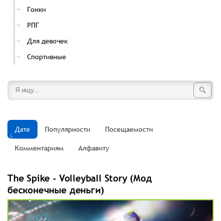
Гонки
РПГ
Для девочек
Спортивные
Дате
Популярности
Посещаемости
Комментариям
Алфавиту
The Spike - Volleyball Story (Мод
бесконечные деньги)