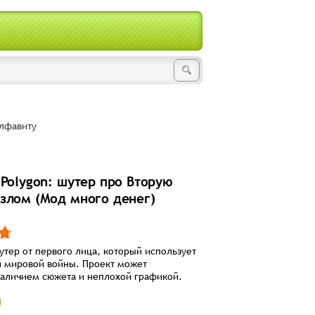
лфавиту
 Polygon: шутер про Вторую
злом (Мод много денег)
тер от первого лица, который использует
й мировой войны. Проект может
наличием сюжета и неплохой графикой.