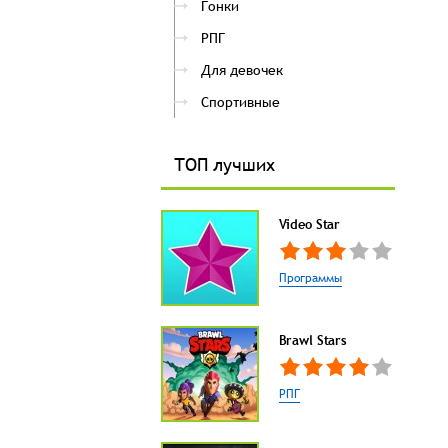
Гонки
РПГ
Для девочек
Спортивные
ТОП лучших
Video Star
Программы
Brawl Stars
РПГ