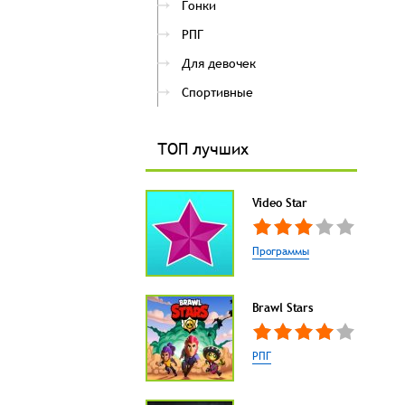
Гонки
РПГ
Для девочек
Спортивные
ТОП лучших
Video Star
Программы
Brawl Stars
РПГ