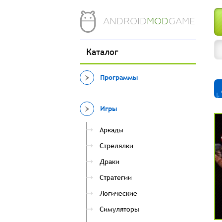
ANDROID
MOD
GAME
Каталог
Программы
Игры
Аркады
Стрелялки
Драки
Стратегии
Логические
Симуляторы