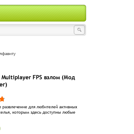
лфавиту
Multiplayer FPS взлом (Мод
ег)
 развлечение для любителей активных
селья, которым здесь доступны любые