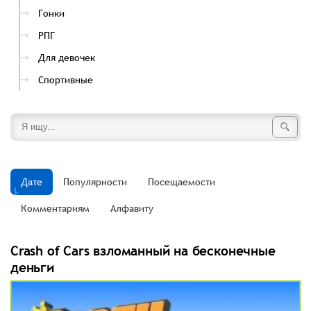
Гонки
РПГ
Для девочек
Спортивные
Дате
Популярности
Посещаемости
Комментариям
Алфавиту
Crash of Cars взломанный на бесконечные
деньги