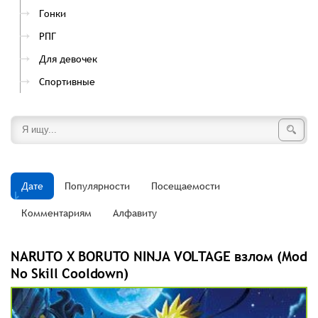
Гонки
РПГ
Для девочек
Спортивные
Дате
Популярности
Посещаемости
Комментариям
Алфавиту
NARUTO X BORUTO NINJA VOLTAGE взлом (Mod
No Skill Cooldown)