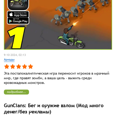
9-10-2024, 02:13
Аркады
Эта постапокалиптическая игра переносит игроков в мрачный
мир, где правят зомби, а ваша цель - выжить среди
кровожадных монстров.
подробнее...
GunClans: Бег и оружие взлом (Мод много
денег/без рекламы)