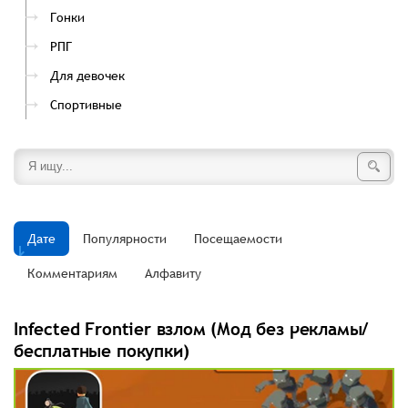
Гонки
РПГ
Для девочек
Спортивные
Дате
Популярности
Посещаемости
Комментариям
Алфавиту
Infected Frontier взлом (Мод без рекламы/
бесплатные покупки)