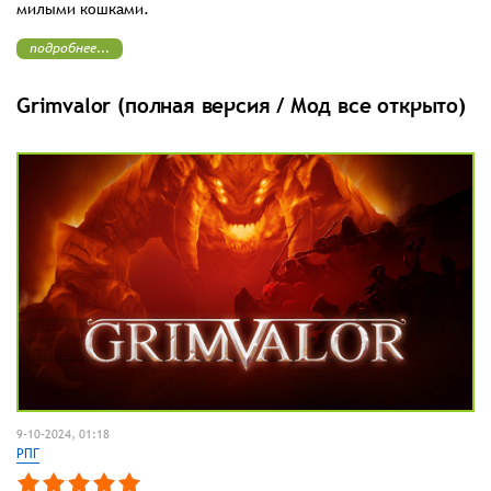
милыми кошками.
подробнее...
Grimvalor (полная версия / Мод все открыто)
9-10-2024, 01:18
РПГ