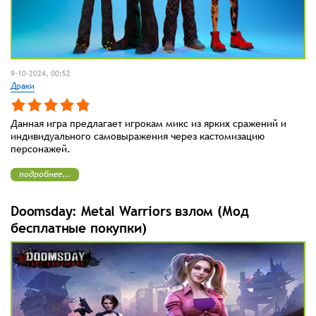
9-10-2024, 00:52
Драки
Данная игра предлагает игрокам микс из ярких сражений и
индивидуального самовыражения через кастомизацию
персонажей.
подробнее...
Doomsday: Metal Warriors взлом (Мод
бесплатные покупки)