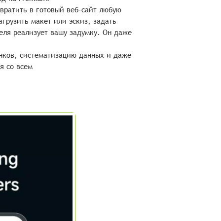
евратить в готовый веб-сайт любую
агрузить макет или эскиз, задать
еля реализует вашу задумку. Он даже
нков, систематизацию данных и даже
я со всем