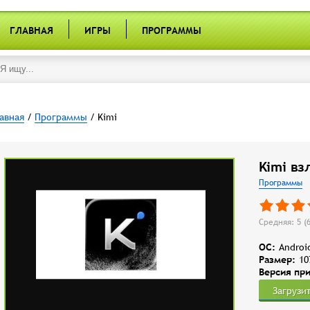
ГЛАВНАЯ
ИГРЫ
ПРОГРАММЫ
авная
/
Программы
/ Kimi
Kimi вз
Программы
Средняя: 5 (
OC:
Androi
Размер:
10
Версия пр
Загрузи