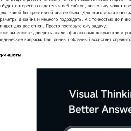
 будет интересен создателям веб-сайтов, поскольку может пр
ею, какой бы креативной она не была. Для этого достаточно з
раметры дизайна и немного подождать. AIс точностью до пикс
пишет для вас стихи. Просто поставьте ему задачу.
кже вы можете доверить анализ финансовых документов и ры
идические вопросы. Ваш личный облачный ассистент справитс
криншоты