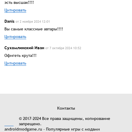
эсть высшак!!!!
Цитировать
Danis
от 2 ноября 2024 12:01
Вы самые классные автары!!!!
Цитировать
Сухомлинский Иван
от 7 октября 2024 10:52
Офигеть крута!!!
Цитировать
Контакты
© 2017-2024 Все права защищены, копирование
запрещено.
androidmodgame.ru - Популярные игры с модами