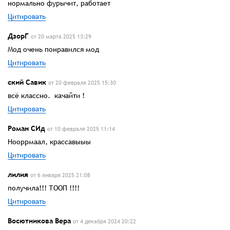
нормально фурычит, работает
Цитировать
ДзорГ
от 20 марта 2025 13:29
Мод очень понравился мод
Цитировать
ский Савик
от 20 февраля 2025 15:30
всё классно. качайти !
Цитировать
Роман СИд
от 10 февраля 2025 11:14
Нооррмаал, крассавыыы
Цитировать
лилия
от 6 января 2025 21:08
получила!!! ТООП !!!!
Цитировать
Восютникова Вера
от 4 декабря 2024 20:22