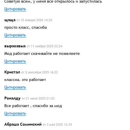
Советую всем, у меня всё открылось и запустилась
Цитировать
щаща
от 15 января 2026 14:20
просто класс, спасиба
Цитировать
выраоавыа
от 11 ноября 2025 22:24
Mод работает скачивайте не пожелеете
Цитировать
Кристал
от 5 сентября 2025 16:22
классна. это работает
Цитировать
Роналду
от 21 июня 2025 21:02
Все работает , спасибо за мод
Цитировать
Абраша Соминский
от 3 мая 2025 12:10