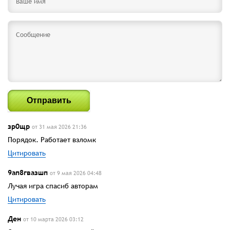
Отправить
зр0щр
от 31 мая 2026 21:36
Порядок. Работает взломк
Цитировать
9ап8гвазшп
от 9 мая 2026 04:48
Лучая игра спасиб авторам
Цитировать
Ден
от 10 марта 2026 03:12