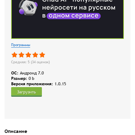
Программы
Средняя: 5 (
34
оценок)
OC:
Андроид 7.0
Размер:
0 b
Версия приложения:
1.0.15
Загрузить
Описание