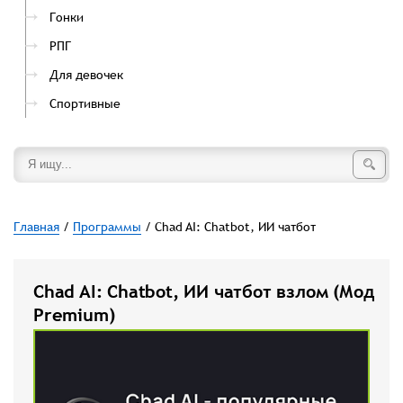
Гонки
РПГ
Для девочек
Спортивные
Главная
/
Программы
/ Chad AI: Сhatbot, ИИ чатбот
Chad AI: Сhatbot, ИИ чатбот взлом (Мод
Premium)