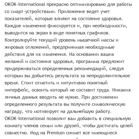
OKOK·International прекрасно оптимизировано для работы
со смарт-устройствами. Приложение ведет учет
показателей, которые влияют на состояние здоровья.
Каждое изменение фиксируется и, при необходимости,
выводится на экран в виде понятных графиков.
Контролируйте текущий уровень мышечной массы и
жировых отложений, предпринимая необходимые
действия для их изменения. На основании ваших
желаний и состояния здоровья, программа предложит
придерживаться определенных рекомендаций, следуя
которым вы добьетесь результата за непродолжительное
время. Стоит отметить и интуитивно понятный
интерфейс, освоить который не составит труда. Никаких
личных данных вводить не нужно. При достижении
определенного результата вы получите символическую
награду, что мотивирует на дальнейшую работу.
OKOK·International позволит вам добавить в специальную
комнату членов семьи или друзей, чтобы достигать целей
совместно. Мод на Premium снимет все имеющиеся