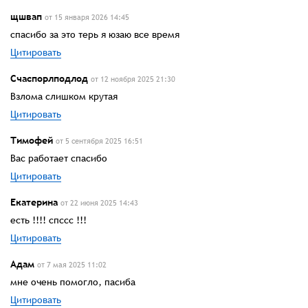
щшвап
от 15 января 2026 14:45
спасибо за это терь я юзаю все время
Цитировать
Счаспорлподлод
от 12 ноября 2025 21:30
Взлома слишком крутая
Цитировать
Тимофей
от 5 сентября 2025 16:51
Вас работает спасибо
Цитировать
Екатерина
от 22 июня 2025 14:43
есть !!!! спссс !!!
Цитировать
Адам
от 7 мая 2025 11:02
мне очень помогло, пасиба
Цитировать