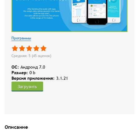
Программы
Средняя: 5 (
45
оценок)
OC:
Андроид 7.0
Размер:
0 b
Версия приложения:
3.1.21
Загрузить
Описание