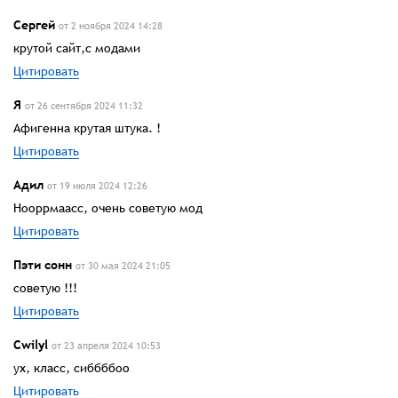
Сергей
от 2 ноября 2024 14:28
крутой сайт,с модами
Цитировать
Я
от 26 сентября 2024 11:32
Афигенна крутая штука. !
Цитировать
Адил
от 19 июля 2024 12:26
Нооррмаасс, очень советую мод
Цитировать
Пэти сонн
от 30 мая 2024 21:05
советую !!!
Цитировать
Cwilyl
от 23 апреля 2024 10:53
ух, класс, сиббббоо
Цитировать