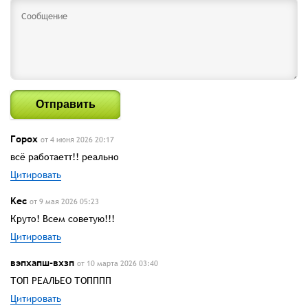
Отправить
Горох
от 4 июня 2026 20:17
всё работаетт!! реально
Цитировать
Kec
от 9 мая 2026 05:23
Круто! Всем советую!!!
Цитировать
вэпхапш-вхзп
от 10 марта 2026 03:40
ТОП РЕАЛЬЕО ТОПППП
Цитировать