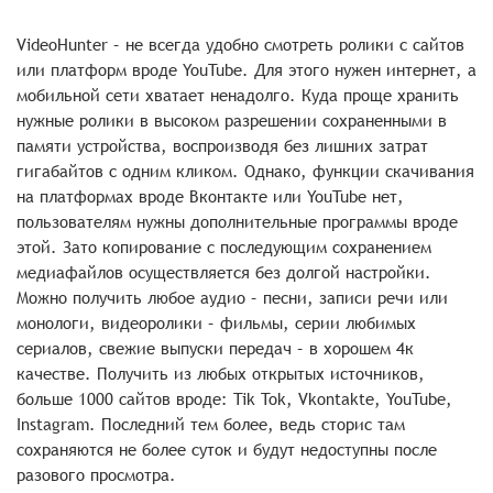
VideoHunter – не всегда удобно смотреть ролики с сайтов
или платформ вроде YouTube. Для этого нужен интернет, а
мобильной сети хватает ненадолго. Куда проще хранить
нужные ролики в высоком разрешении сохраненными в
памяти устройства, воспроизводя без лишних затрат
гигабайтов с одним кликом. Однако, функции скачивания
на платформах вроде Вконтакте или YouTube нет,
пользователям нужны дополнительные программы вроде
этой. Зато копирование с последующим сохранением
медиафайлов осуществляется без долгой настройки.
Можно получить любое аудио – песни, записи речи или
монологи, видеоролики – фильмы, серии любимых
сериалов, свежие выпуски передач – в хорошем 4к
качестве. Получить из любых открытых источников,
больше 1000 сайтов вроде: Tik Tok, Vkontakte, YouTube,
Instagram. Последний тем более, ведь сторис там
сохраняются не более суток и будут недоступны после
разового просмотра.