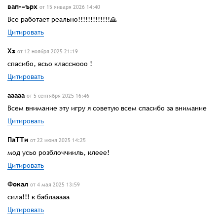
вап-=ърх
от 15 января 2026 14:40
Все работает реально!!!!!!!!!!!!!🙏
Цитировать
Хз
от 12 ноября 2025 21:19
спасибо, всьо класснооо !
Цитировать
ааааа
от 5 сентября 2025 16:46
Всем внимание эту игру я советую всем спасибо за внимание
Цитировать
ПаТТи
от 22 июня 2025 14:25
мод усьо розблоччииль, клеее!
Цитировать
Фокал
от 4 мая 2025 13:59
сила!!! к баблааааа
Цитировать