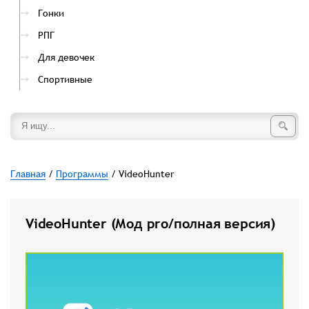
Гонки
РПГ
Для девочек
Спортивные
Главная
/
Программы
/ VideoHunter
VideoHunter (Мод pro/полная версия)