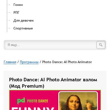
Гонки
РПГ
Для девочек
Спортивные
Главная
/
Программы
/ Photo Dance: AI Photo Animator
Photo Dance: AI Photo Animator взлом
(Мод Premium)