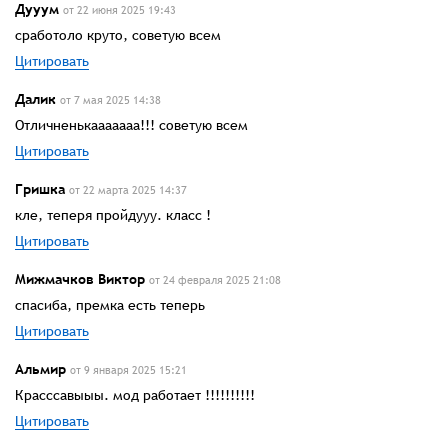
Дууум
от 22 июня 2025 19:43
сработоло круто, советую всем
Цитировать
Далик
от 7 мая 2025 14:38
Отличненькааааааа!!! советую всем
Цитировать
Гришка
от 22 марта 2025 14:37
кле, теперя пройдууу. класс !
Цитировать
Мижмачков Виктор
от 24 февраля 2025 21:08
спасиба, премка есть теперь
Цитировать
Альмир
от 9 января 2025 15:21
Красссавыыы. мод работает !!!!!!!!!!
Цитировать