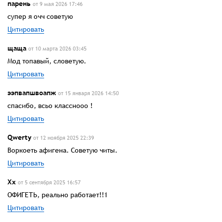
парень
от 9 мая 2026 17:46
супер я очч советую
Цитировать
щаща
от 10 марта 2026 03:45
Мод топавый, словетую.
Цитировать
ээпвапшвоапж
от 15 января 2026 14:50
спасибо, всьо класснооо !
Цитировать
Qwerty
от 12 ноября 2025 22:39
Воркоеть афигена. Советую читы.
Цитировать
Хх
от 5 сентября 2025 16:57
ОФИГЕТЬ, реально работает!!1
Цитировать