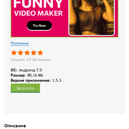
Программы
Средняя: 4,9 (
50
оценок)
OC:
Андроид 7.0
Размер:
80,16 Mb
Версия приложения:
1.5.3
Загрузить
Описание