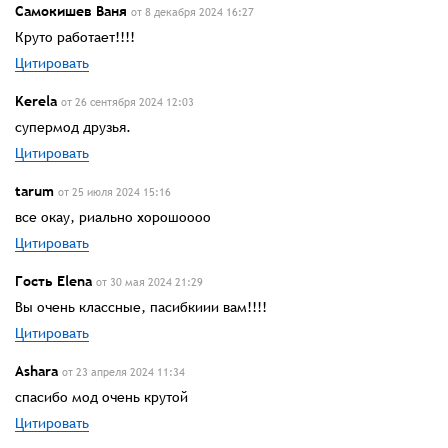
Самокишев Ваня
от 8 декабря 2024 16:27
Круто работает!!!!
Цитировать
Kerela
от 26 сентября 2024 12:03
супермод друзья.
Цитировать
tarum
от 25 июля 2024 15:16
все окау, риально хорошоооо
Цитировать
Гость Elena
от 30 мая 2024 21:29
Вы очень классные, пасибкиии вам!!!!
Цитировать
Ashara
от 23 апреля 2024 11:34
спасибо мод очень крутой
Цитировать