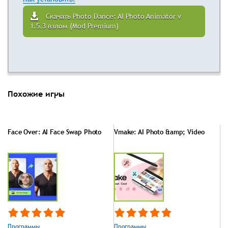
Скачать Photo Dance: AI Photo Animator v
1.5.3 взлом (Mod Premium)
Похожие игры
Face Over: AI Face Swap Photo
Vmake: AI Photo &amp; Video
Программы
Программы